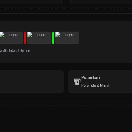
an tidak dapat diproses
Penarikan
Rata-rata 2 Menit