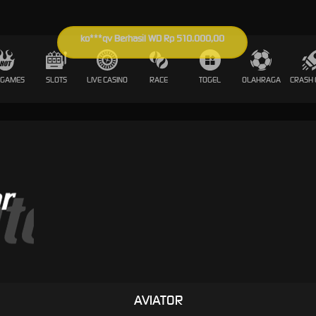
 GAMES
SLOTS
LIVE CASINO
RACE
TOGEL
OLAHRAGA
CRASH
AVIATOR