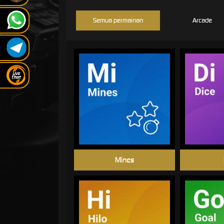
Semua permainan
Arcade
Mines