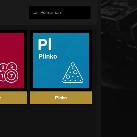
o
Plinko