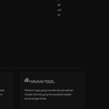
TARUHAN TOGEL
haan
Platform togel yang menarik dari perusahan
ame
terbaik di dunia yang menawarkan hadiah
kemenangan besar