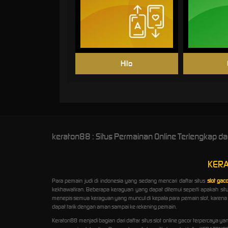
Hilo
keraton88 : Situs Permainan Online Terlengkap 
KERAT
Para pemain judi di indonesia yang sedang mencari daftar situs
slot gaco
kekhawatiran. Beberapa keraguan yang dapat ditemui seperti apakah sit
menepis semua keraguan yang muncul di kepala para pemain slot, karena
dapat tarik dengan aman sampai ke rekening pemain.
Keraton88 menjadi bagian dari daftar situs slot online gacor terpercaya y