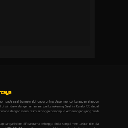
ercaya
mun pada saat bermain slot gacor online dapat muncul keraguan ataupun
t di withdraw dengan aman sampai ke rekening. Saat ini Keraton88 dapat
 online dengan lisensi resmi sehingga berapapun kemenangan yang diraih
nggap sangat informatif dan rama sehingga dinilai sangat memuaskan di mata