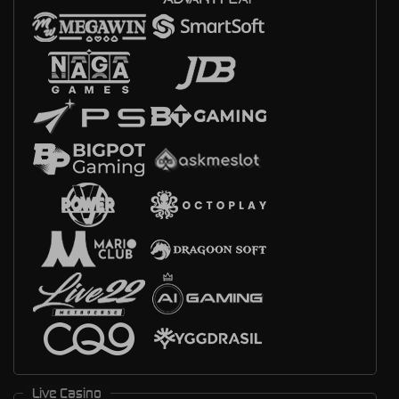
Live Casino