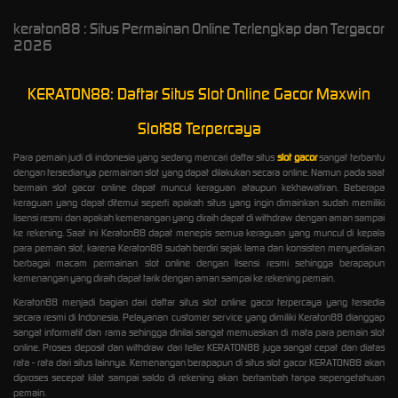
keraton88 : Situs Permainan Online Terlengkap dan Tergacor
2026
KERATON88: Daftar Situs Slot Online Gacor Maxwin
Slot88 Terpercaya
Para pemain judi di indonesia yang sedang mencari daftar situs
slot gacor
sangat terbantu
dengan tersedianya permainan slot yang dapat dilakukan secara online. Namun pada saat
bermain slot gacor online dapat muncul keraguan ataupun kekhawatiran. Beberapa
keraguan yang dapat ditemui seperti apakah situs yang ingin dimainkan sudah memiliki
lisensi resmi dan apakah kemenangan yang diraih dapat di withdraw dengan aman sampai
ke rekening. Saat ini Keraton88 dapat menepis semua keraguan yang muncul di kepala
para pemain slot, karena Keraton88 sudah berdiri sejak lama dan konsisten menyediakan
berbagai macam permainan slot online dengan lisensi resmi sehingga berapapun
kemenangan yang diraih dapat tarik dengan aman sampai ke rekening pemain.
Keraton88 menjadi bagian dari daftar situs slot online gacor terpercaya yang tersedia
secara resmi di Indonesia. Pelayanan customer service yang dimiliki Keraton88 dianggap
sangat informatif dan rama sehingga dinilai sangat memuaskan di mata para pemain slot
online. Proses deposit dan withdraw dari teller KERATON88 juga sangat cepat dan diatas
rata - rata dari situs lainnya. Kemenangan berapapun di situs slot gacor KERATON88 akan
diproses secepat kilat sampai saldo di rekening akan bertambah tanpa sepengetahuan
pemain.