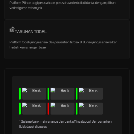
Platform Pilihan bagi perusahaan-perusahaan terbaik di dunia, dengan pilihan
variasi game terbanyak
TARUHAN TOGEL
Platform togel yang menarik dari perusahan terbaik di dunia yang menawarkan
hadiah kemenangan besar
* Selama bank maintenance dan bank offline deposit dan penarikan
tidak dapat diproses