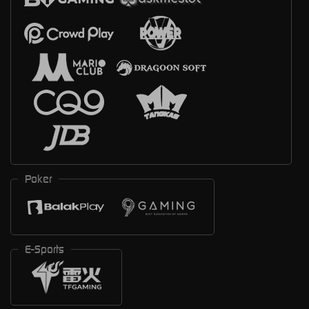
Poker
E-Sports