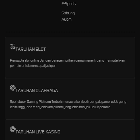
E-Sports
Sabung
Ayam
TARUHAN SLOT
Penyedia slot online dengan beragam pilihan game menarik yang memudahkan
pemain untuk mencapai jackpot
TARUHAN OLAHRAGA
Sportsbook Gaming Platform Terbaik menawarkan lebih banyak game, odds yang
lebih tinggi, dan menyediakan pilihan yang lebih banyak untuk pemain.
TARUHAN LIVE KASINO