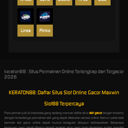
Lines
Plinko
keraton88 : Situs Permainan Online Terlengkap dan Tergacor
2026
KERATON88: Daftar Situs Slot Online Gacor Maxwin
Slot88 Terpercaya
Para pemain judi di indonesia yang sedang mencari daftar situs
slot gacor
sangat terbantu
dengan tersedianya permainan slot yang dapat dilakukan secara online. Namun pada saat
bermain slot gacor online dapat muncul keraguan ataupun kekhawatiran. Beberapa
keraguan yang dapat ditemui seperti apakah situs yang ingin dimainkan sudah memiliki