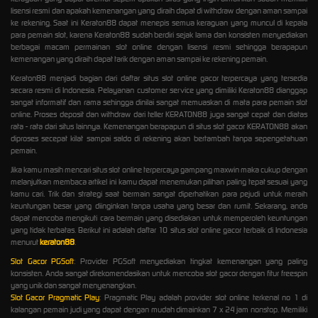
lisensi resmi dan apakah kemenangan yang diraih dapat di withdraw dengan aman sampai
ke rekening. Saat ini Keraton88 dapat menepis semua keraguan yang muncul di kepala
para pemain slot, karena Keraton88 sudah berdiri sejak lama dan konsisten menyediakan
berbagai macam permainan slot online dengan lisensi resmi sehingga berapapun
kemenangan yang diraih dapat tarik dengan aman sampai ke rekening pemain.
Keraton88 menjadi bagian dari daftar situs slot online gacor terpercaya yang tersedia
secara resmi di Indonesia. Pelayanan customer service yang dimiliki Keraton88 dianggap
sangat informatif dan rama sehingga dinilai sangat memuaskan di mata para pemain slot
online. Proses deposit dan withdraw dari teller KERATON88 juga sangat cepat dan diatas
rata - rata dari situs lainnya. Kemenangan berapapun di situs slot gacor KERATON88 akan
diproses secepat kilat sampai saldo di rekening akan bertambah tanpa sepengetahuan
pemain.
Jika kamu masih mencari situs slot online terpercaya gampang maxwin maka cukup dengan
melanjutkan membaca artikel ini kamu dapat menemukan pilihan paling tepat sesuai yang
kamu cari. Trik dan strategi saat bermain sangat diperhatikan para pejudi untuk meraih
keuntungan besar yang diinginkan tanpa usaha yang besar dan rumit. Sekarang, anda
dapat mencoba mengikuti cara bermain yang disediakan untuk memperoleh keuntungan
yang tidak terbatas. Berikut ini adalah daftar 10 situs slot online gacor terbaik di Indonesia
menurut
keraton88
.
Slot Gacor PGSoft
: Provider PGSoft menyediakan tingkat kemenangan yang paling
konsisten. Anda sangat direkomendasikan untuk mencoba slot gacor dengan fitur freespin
yang unik dan sangat menyenangkan.
Slot Gacor Pragmatic Play
: Pragmatic Play adalah provider slot online terkenal no 1 di
kalangan pemain judi yang dapat dengan mudah dimainkan 7 x 24 jam nonstop. Memiliki