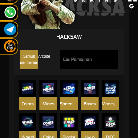
HACKSAW
Semua
Arcade
permainan
Colors
Mines
Speed Crash
Boxes
Moneyplane
Wheel
Coins
Blocks
Hi-Lo
DICE