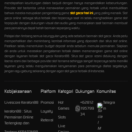
mendapatkan keuntungan dalam berjudi dengan hanya mengandalkan keberuntungan.
Provider slot berlomba untuk menawarkan permainan yang terbaik untuk membuktikan
bahwa mereka merupakan pengembang game
slot gacor hari ini
yang paling menarik. Slot
gacor online sebagai situs terbaik dan terpercaya saat ini selalu menghadirkan game slot
terpopuler dengan dukungan visual dan audio yang memanjakan saat bermain membuat
para pemainnya dapat betah bermain sepanjang waktu.
Pelajari dan timbang semua keunggulan yang ada sebelum bermain slot gacor. Anda perlu
memperhatikan dan menimbang kembali informasi yang diperoleh dari situs slot online.
Pastikan selalu menentukan budget deposit anda sebelum memulai permainan. Siapkan
diri anda untuk merasakan pengalaman terbaik dalam memenangkan game slot online
dengan layanan terbaik slot gacor Keraton88. Situs slot gacor resmi didukung dengan
lisensi resmi dari berbagai provider slot ternama sehingga sangat terpercaya serta memiliki
layanan yang selalu mengutamakan kenyamanan para pemainnya diatas segalanya,
jangan ragu gabung sekarang dengan agen slot gacor terbaik di Indonesia.
Kebijaksanaan
Platform
Kategori
Dukungan
Komunitas
Livescore Keraton88
Promosi
Hot
+62812
Telegra
Games
195799
m
keraton88 : Situs
Loyalty
34
Permainan Online
Slots
Referral
Terlengkap dan
Live
Tentang KERATON88
Casino