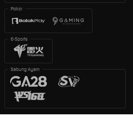
Poker
E-Sports
Sabung Ayam