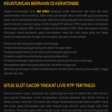
KEUNTUNGAN BERMAIN DI KERATON88
Tingkat kemenangan situs
slot online
biasanya sudah ditentukan dari awal dan akan
dipertahankan terus menerus. Tidak terkecuali dengan situs Keraton88 yang berpeluang
besar untuk memberikan keuntungan lebih dari modal yang permain keluarkan. Contohnya
seperti sebuah mesin slot yang memiliki tingkat RTP sebesar 97% maka akan memberikan
keuntungan sebesar $96 untuk tingkat taruhan sebesar $100. Selain dimanjakan dengan
dukungan visual permainan yang memanjakan mata dan efek suara yang luar biasa,
berikut ini beberapa keuntungan bermain game slot gacor di situs terbaik:
Pilihan provider slot yang beragam dan lengkap
Proses tarik dana yang gampang dan dalam hitungan detik
Terdapat tingkat betting receh serta minimal deposit yang murah
Tersedia banyak bonus tambahan yang bisa didapatkan
Proses kemenangan dapat dijamin sampai ke rekening di situs slot terpercaya
Menyediakan game slot yang paling baru rilis ditiap minggunya
Mendukung berbagai metode transaksi seperti transfer bank, emoney atau ewallet, hingga
deposit via pulsa
SITUS SLOT GACOR TINGKAT LIVE RTP TERTINGGI
Jenis permainan casino terpopuler dan paling digemari saat ini adalah slot online dimana
para pemain diharuskan untuk mendapatkan kobinasi gamabar atau simbol tertentu di
setiap putaran acak slot. Permainan slot sangat berkembang pesat karena kualitas visual
dan audio yang memanjakan dan tidak terlepas juga dari fitur yang sangat asik untuk
dimainkan. Permainan game slot ini sangat cocok untuk pemula atau untuk anda yang ingin