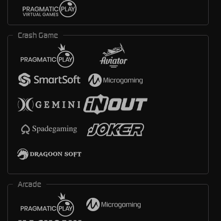
Crash Game
Arcade