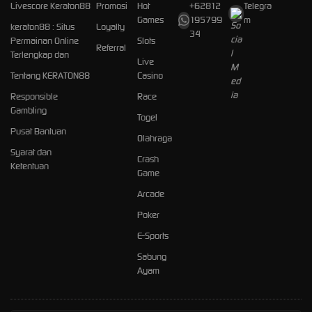
Livescore Keraton88
Promosi
Hot
+62812
Telegra
Games
195799
m
keraton88 : Situs
Loyalty
34
Permainan Online
Slots
Referral
Terlengkap dan
Live
Tentang KERATON88
Casino
Responsible
Race
Gambling
Togel
Pusat Bantuan
Olahraga
Syarat dan
Crash
Ketentuan
Game
Arcade
Poker
E-Sports
Sabung
Ayam