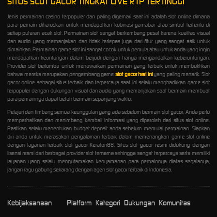
SITUS SLOT GACOR TINGKAT LIVE RTP TERTINGGI
Jenis permainan casino terpopuler dan paling digemari saat ini adalah slot online dimana
para pemain diharuskan untuk mendapatkan kobinasi gamabar atau simbol tertentu di
setiap putaran acak slot. Permainan slot sangat berkembang pesat karena kualitas visual
dan audio yang memanjakan dan tidak terlepas juga dari fitur yang sangat asik untuk
dimainkan. Permainan game slot ini sangat cocok untuk pemula atau untuk anda yang ingin
mendapatkan keuntungan dalam berjudi dengan hanya mengandalkan keberuntungan.
Provider slot berlomba untuk menawarkan permainan yang terbaik untuk membuktikan
bahwa mereka merupakan pengembang game
slot gacor hari ini
yang paling menarik. Slot
gacor online sebagai situs terbaik dan terpercaya saat ini selalu menghadirkan game slot
terpopuler dengan dukungan visual dan audio yang memanjakan saat bermain membuat
para pemainnya dapat betah bermain sepanjang waktu.
Pelajari dan timbang semua keunggulan yang ada sebelum bermain slot gacor. Anda perlu
memperhatikan dan menimbang kembali informasi yang diperoleh dari situs slot online.
Pastikan selalu menentukan budget deposit anda sebelum memulai permainan. Siapkan
diri anda untuk merasakan pengalaman terbaik dalam memenangkan game slot online
dengan layanan terbaik slot gacor Keraton88. Situs slot gacor resmi didukung dengan
lisensi resmi dari berbagai provider slot ternama sehingga sangat terpercaya serta memiliki
layanan yang selalu mengutamakan kenyamanan para pemainnya diatas segalanya,
jangan ragu gabung sekarang dengan agen slot gacor terbaik di Indonesia.
Kebijaksanaan
Platform
Kategori
Dukungan
Komunitas