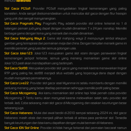
menurut
keraton88
.
Slot Gacor PGSoft
: Provider PGSoft menyediakan tingkat kemenangan yang paling
konsisten. Anda sangat direkomendasikan untuk mencoba slot gacor dengan fitur freespin
yang unik dan sangat menyenangkan.
Slot Gacor Pragmatic Play
: Pragmatic Play adalah provider slot online terkenal no 1 di
kalangan pemain judi yang dapat dengan mudah dimainkan 7 x 24 jam nonstop. Memiliki
berbagai game dengan tema yang menarik dan mudah dimainkan.
Slot Gacor Mahyong Ways 2
: Game slot mahjong ways 2 mempunyai simbol ataupun
gambar yang terinspirasi dari permainan meja dari china. Dengan tampilan menarik game ini
memiliki peminat yang luas dari semua golongan usia.
Slot Gacor Joker123
: Joker123 merupakan game slot resmi dengan penawaran tingkat
kemenangan jackpot terbesar, semua yang menang memainkan game slot online
Joker123 pasti akan mendapatkan uang berlimpah.
Slot Gacor Slot88
: Merupakan provider slot gacor yang menarik karena menawarkan tingkat
RTP yang paling fair, slot88 menjadi situs website yang terpercaya dana dapat dengan
mudah mengakses permainannya.
Slot Gacor Live22
: Provider slot gacor asal Myanmar ini selalu membantu dengan memiliki
perluang menang yang besar disetiap permainan sehingga memiliki profit paling besar.
Slot Gacor Microgaming
: Jika kamu memainkan slot online tapi tidak pernah coba provider
Microgaming ? Tentu kamu akan menyesal karena melewatkan salah satu provider slot
terbaik. Jadi, Coba sekarang main slot gacor di Microgaming dan rasakan keuntungan besar
sekarang juga.
Slot Gacor Habanero
: Mulai dari awal berdiri di 2010 sampai sekarang 2024 ini, slot gacor
Habanero masih eksis dan menjadi pilihan terbaik di antara para penikmat slot. Tersedia
banyak keuntungan dan bisa kamu dapatkan dengan mulai bermain di Habanero.
Slot Gacor ION Slot Online
: Provider ini tidak hanya terkenal dari permaian baccarat namun