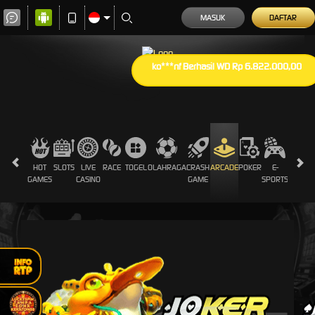
MASUK
DAFTAR
ko***nf Berhasil WD Rp 6.822.000,00
HOT
SLOTS
LIVE
RACE
TOGEL
OLAHRAGA
CRASH
ARCADE
POKER
E-
SABUN
GAMES
CASINO
GAME
SPORTS
AYAM