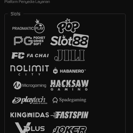
Platform Penyedia Layanan
Slots