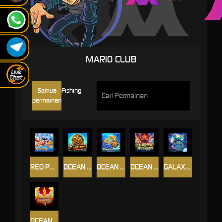
MARIO CLUB
Semua
Fishing
permainan
RED PACKET FISHING
OCEAN KING 2
OCEAN PROJECT
OCEAN KING 3
GALAXY WAR
OCEAN KING 4