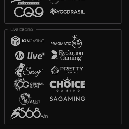
Live Casino