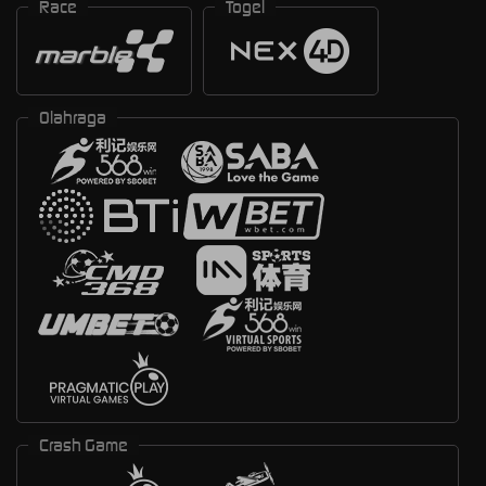
Race
Togel
Olahraga
Crash Game