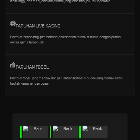
lebih tinggi, dan menyediakan pilihan yang lebih banyak untuk pemain.
TARUHAN LIVE KASINO
Platform Pilihan bagi perusahaan-perusahaan terbaik di dunia, dengan pilihan
variasi game terbanyak
TARUHAN TOGEL
Platform togel yang menarik dari perusahan terbaik di dunia yang menawarkan
hadiah kemenangan besar