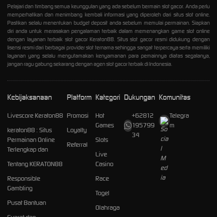
Pelajari dan timbang semua keunggulan yang ada sebelum bermain slot gacor. Anda perlu
memperhatikan dan menimbang kembali informasi yang diperoleh dari situs slot online.
Pastikan selalu menentukan budget deposit anda sebelum memulai permainan. Siapkan
diri anda untuk merasakan pengalaman terbaik dalam memenangkan game slot online
dengan layanan terbaik slot gacor Keraton88. Situs slot gacor resmi didukung dengan
lisensi resmi dari berbagai provider slot ternama sehingga sangat terpercaya serta memiliki
layanan yang selalu mengutamakan kenyamanan para pemainnya diatas segalanya,
jangan ragu gabung sekarang dengan agen slot gacor terbaik di Indonesia.
Kebijaksanaan
Platform
Kategori
Dukungan
Komunitas
Livescore Keraton88
Promosi
Hot
+62812
Telegra
Games
195799
m
keraton88 : Situs
Loyalty
34
Permainan Online
Slots
Referral
Terlengkap dan
Live
Tentang KERATON88
Casino
Responsible
Race
Gambling
Togel
Pusat Bantuan
Olahraga