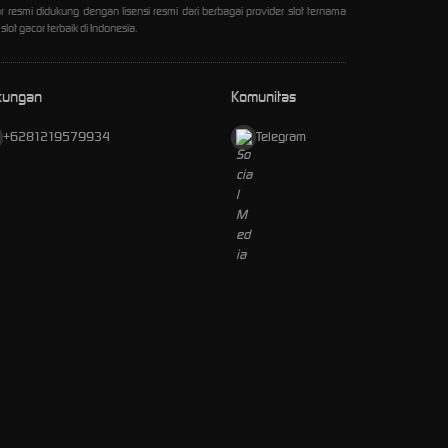
resmi didukung dengan lisensi resmi dari berbagai provider slot ternama
t gacor terbaik di Indonesia.
kungan
Komunitas
+6281219579934
Telegram