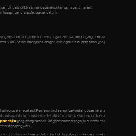
gambling slot di ION slot menyediakan pilihan game yang menarik.
n freespin yang tersedia juga sangat unik.
eluang besar untuk memberikan keuntungan lebih dari modal yang permain
besar $100. Selain dimanjakan dengan dukungan visual permainan yang
di setiap putaran acak slot. Permainan slot sangat berkembang pesat karena
 untuk anda yang ingin mendapatkan keuntungan dalam berjudi dengan hanya
gacor hari ini
yang paling menarik. Slot gacor online sebagai situs terbaik dan
rmain sepanjang waktu.
 online. Pastikan selalu menentukan budget deposit anda sebelum memulai