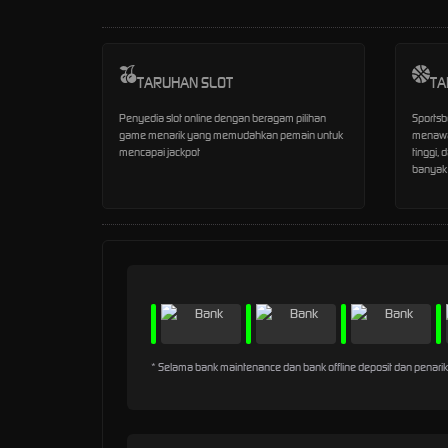
TARUHAN SLOT
TA
Penyedia slot online dengan beragam pilihan
Sportsb
game menarik yang memudahkan pemain untuk
menawar
mencapai jackpot
tinggi,
banyak 
* Selama bank maintenance dan bank offline deposit dan penarik