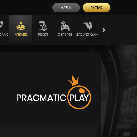
MASUK
DAFTAR
 GAME
ARCADE
POKER
E-SPORTS
SABUNG AYAM
PROMOSI