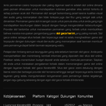
Jenis permainan casino terpopuler dan paling digemari saat ini adalah slot online dimana
para pemain diharuskan untuk mendapatkan kobinasi gamabar atau simbol tertentu di
setiap putaran acak slot. Permainan slot sangat berkembang pesat karena kualitas visual
dan audio yang memanjakan dan tidak terlepas juga dari fitur yang sangat asik untuk
dimainkan. Permainan game slot ini sangat cocok untuk pemula atau untuk anda yang ingin
mendapatkan keuntungan dalam berjudi dengan hanya mengandalkan keberuntungan.
Provider slot berlomba untuk menawarkan permainan yang terbaik untuk membuktikan
bahwa mereka merupakan pengembang game
slot gacor hari ini
yang paling menarik. Slot
gacor online sebagai situs terbaik dan terpercaya saat ini selalu menghadirkan game slot
terpopuler dengan dukungan visual dan audio yang memanjakan saat bermain membuat
para pemainnya dapat betah bermain sepanjang waktu.
Pelajari dan timbang semua keunggulan yang ada sebelum bermain slot gacor. Anda perlu
memperhatikan dan menimbang kembali informasi yang diperoleh dari situs slot online.
Pastikan selalu menentukan budget deposit anda sebelum memulai permainan. Siapkan
diri anda untuk merasakan pengalaman terbaik dalam memenangkan game slot online
dengan layanan terbaik slot gacor Keraton88. Situs slot gacor resmi didukung dengan
lisensi resmi dari berbagai provider slot ternama sehingga sangat terpercaya serta memiliki
layanan yang selalu mengutamakan kenyamanan para pemainnya diatas segalanya,
jangan ragu gabung sekarang dengan agen slot gacor terbaik di Indonesia.
Kebijaksanaan
Platform
Kategori
Dukungan
Komunitas
Livescore Keraton88
Promosi
Hot
+62812
Telegra