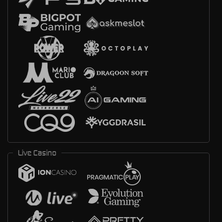
Live Casino