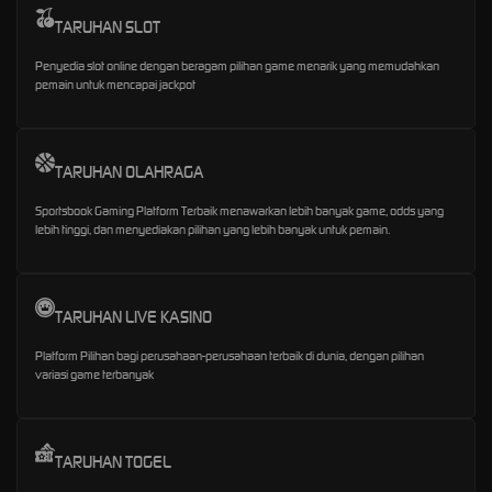
TARUHAN SLOT
Penyedia slot online dengan beragam pilihan game menarik yang memudahkan
pemain untuk mencapai jackpot
TARUHAN OLAHRAGA
Sportsbook Gaming Platform Terbaik menawarkan lebih banyak game, odds yang
lebih tinggi, dan menyediakan pilihan yang lebih banyak untuk pemain.
TARUHAN LIVE KASINO
Platform Pilihan bagi perusahaan-perusahaan terbaik di dunia, dengan pilihan
variasi game terbanyak
TARUHAN TOGEL