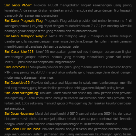
Slot Gacor PGSoft
: Provider PGSoft menyediakan tingkat kemenangan yang paling
konsisten. Anda sangat direkomendasikan untuk mencoba slot gacor dengan fitur freespin
yang unik dan sangat menyenangkan.
Slot Gacor Pragmatic Play
: Pragmatic Play adalah provider slot online terkenal no 1 di
kalangan pemain judi yang dapat dengan mudah dimainkan 7 x 24 jam nonstop. Memiliki
berbagai game dengan tema yang menarik dan mudah dimainkan.
Slot Gacor Mahyong Ways 2
: Game slot mahjong ways 2 mempunyai simbol ataupun
gambar yang terinspirasi dari permainan meja dari china. Dengan tampilan menarik game ini
memiliki peminat yang luas dari semua golongan usia.
Slot Gacor Joker123
: Joker123 merupakan game slot resmi dengan penawaran tingkat
kemenangan jackpot terbesar, semua yang menang memainkan game slot online
Joker123 pasti akan mendapatkan uang berlimpah.
Slot Gacor Slot88
: Merupakan provider slot gacor yang menarik karena menawarkan tingkat
RTP yang paling fair, slot88 menjadi situs website yang terpercaya dana dapat dengan
mudah mengakses permainannya.
Slot Gacor Live22
: Provider slot gacor asal Myanmar ini selalu membantu dengan memiliki
perluang menang yang besar disetiap permainan sehingga memiliki profit paling besar.
Slot Gacor Microgaming
: Jika kamu memainkan slot online tapi tidak pernah coba provider
Microgaming ? Tentu kamu akan menyesal karena melewatkan salah satu provider slot
terbaik. Jadi, Coba sekarang main slot gacor di Microgaming dan rasakan keuntungan besar
sekarang juga.
Slot Gacor Habanero
: Mulai dari awal berdiri di 2010 sampai sekarang 2024 ini, slot gacor
Habanero masih eksis dan menjadi pilihan terbaik di antara para penikmat slot. Tersedia
banyak keuntungan dan bisa kamu dapatkan dengan mulai bermain di Habanero.
Slot Gacor ION Slot Online
: Provider ini tidak hanya terkenal dari permaian baccarat namun
juga menyediakan sistem pemainan slot yang menawarkan keuntungan yang besar,