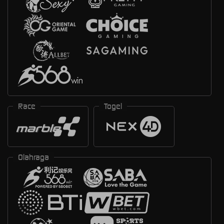
Race
Togel
Olahraga