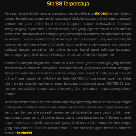
Slot88 Terpercaya
Para pemain judi di indonesia yang sedang mencari daftar situs
slot gacor
sangat terbantu
dengan tersedianya permainan slot yang dapat dilakukan secara online. Namun pada saat
bermain slot gacor online dapat muncul keraguan ataupun kekhawatiran. Beberapa
keraguan yang dapat ditemui seperti apakah situs yang ingin dimainkan sudah memiliki
lisensi resmi dan apakah kemenangan yang diraih dapat di withdraw dengan aman sampai
ke rekening. Saat ini Keraton88 dapat menepis semua keraguan yang muncul di kepala
para pemain slot, karena Keraton88 sudah berdiri sejak lama dan konsisten menyediakan
berbagai macam permainan slot online dengan lisensi resmi sehingga berapapun
kemenangan yang diraih dapat tarik dengan aman sampai ke rekening pemain.
Keraton88 menjadi bagian dari daftar situs slot online gacor terpercaya yang tersedia
secara resmi di Indonesia. Pelayanan customer service yang dimiliki Keraton88 dianggap
sangat informatif dan rama sehingga dinilai sangat memuaskan di mata para pemain slot
online. Proses deposit dan withdraw dari teller KERATON88 juga sangat cepat dan diatas
rata - rata dari situs lainnya. Kemenangan berapapun di situs slot gacor KERATON88 akan
diproses secepat kilat sampai saldo di rekening akan bertambah tanpa sepengetahuan
pemain.
Jika kamu masih mencari situs slot online terpercaya gampang maxwin maka cukup dengan
melanjutkan membaca artikel ini kamu dapat menemukan pilihan paling tepat sesuai yang
kamu cari. Trik dan strategi saat bermain sangat diperhatikan para pejudi untuk meraih
keuntungan besar yang diinginkan tanpa usaha yang besar dan rumit. Sekarang, anda
dapat mencoba mengikuti cara bermain yang disediakan untuk memperoleh keuntungan
yang tidak terbatas. Berikut ini adalah daftar 10 situs slot online gacor terbaik di Indonesia
menurut
keraton88
.