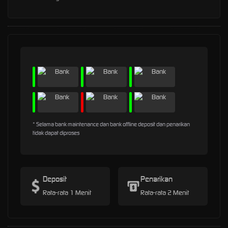
* Selama bank maintenance dan bank offline deposit dan penarikan
tidak dapat diproses
Deposit
Penarikan
Rata-rata 1 Menit
Rata-rata 2 Menit