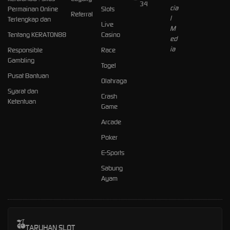
34
Permainan Online
Slots
Referral
Terlengkap dan
Live
Tentang KERATON88
Casino
Responsible
Race
Gambling
Togel
Pusat Bantuan
Olahraga
Syarat dan
Crash
Ketentuan
Game
Arcade
Poker
E-Sports
Sabung
Ayam
TARUHAN SLOT