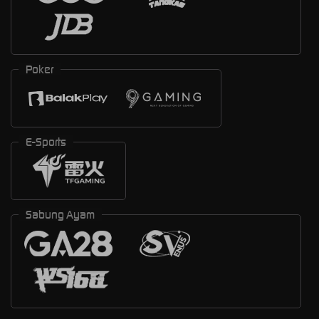
Poker
E-Sports
Sabung Ayam