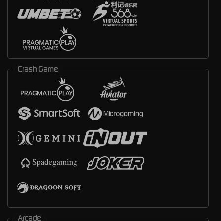
Crash Game
Arcade