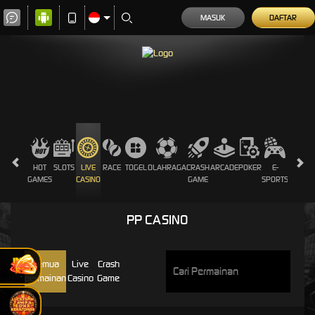
MASUK
DAFTAR
HOT
SLOTS
LIVE
RACE
TOGEL
OLAHRAGA
CRASH
ARCADE
POKER
E-
SABUN
GAMES
CASINO
GAME
SPORTS
AYAM
PP CASINO
Semua
Live
Crash
permainan
Casino
Game