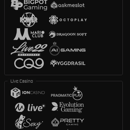
Live Casino