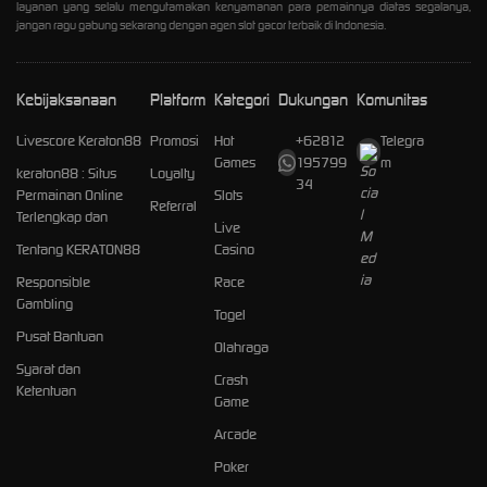
layanan yang selalu mengutamakan kenyamanan para pemainnya diatas segalanya,
jangan ragu gabung sekarang dengan agen slot gacor terbaik di Indonesia.
Kebijaksanaan
Platform
Kategori
Dukungan
Komunitas
Livescore Keraton88
Promosi
Hot
+62812
Telegra
Games
195799
m
keraton88 : Situs
Loyalty
34
Permainan Online
Slots
Referral
Terlengkap dan
Live
Tentang KERATON88
Casino
Responsible
Race
Gambling
Togel
Pusat Bantuan
Olahraga
Syarat dan
Crash
Ketentuan
Game
Arcade
Poker