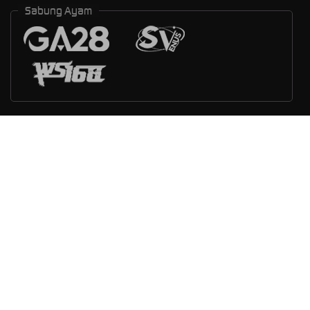
Sabung Ayam