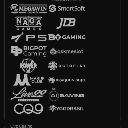
Live Casino