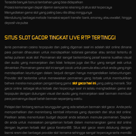
Tersedia banyak bonus tambahan yang bisa didapatkan
Proses kemenangan dapat dijamin sampai ke rekening di situs slot terpercaya
Menyediakan game slot yang paling baru rilis ditiap minggunya
Mendukung berbagai metode transaksi seperti transfer bank, emoney atau ewallet, hingga
deposit via pulsa
SITUS SLOT GACOR TINGKAT LIVE RTP TERTINGGI
Jenis permainan casino terpopuler dan paling digemari saat ini adalah slot online dimana
para pemain diharuskan untuk mendapatkan kobinasi gamabar atau simbol tertentu di
setiap putaran acak slot. Permainan slot sangat berkembang pesat karena kualitas visual
dan audio yang memanjakan dan tidak terlepas juga dari fitur yang sangat asik untuk
dimainkan. Permainan game slot ini sangat cocok untuk pemula atau untuk anda yang ingin
mendapatkan keuntungan dalam berjudi dengan hanya mengandalkan keberuntungan.
Provider slot berlomba untuk menawarkan permainan yang terbaik untuk membuktikan
bahwa mereka merupakan pengembang game
slot gacor hari ini
yang paling menarik. Slot
gacor online sebagai situs terbaik dan terpercaya saat ini selalu menghadirkan game slot
terpopuler dengan dukungan visual dan audio yang memanjakan saat bermain membuat
para pemainnya dapat betah bermain sepanjang waktu.
Pelajari dan timbang semua keunggulan yang ada sebelum bermain slot gacor. Anda perlu
memperhatikan dan menimbang kembali informasi yang diperoleh dari situs slot online.
Pastikan selalu menentukan budget deposit anda sebelum memulai permainan. Siapkan
diri anda untuk merasakan pengalaman terbaik dalam memenangkan game slot online
dengan layanan terbaik slot gacor Keraton88. Situs slot gacor resmi didukung dengan
lisensi resmi dari berbagai provider slot ternama sehingga sangat terpercaya serta memiliki