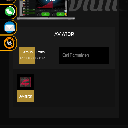
AVIATOR
Semua
Crash
permainan
Game
Aviator