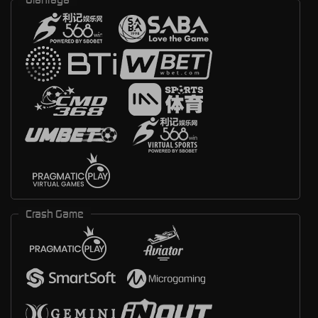
Crash Game