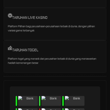
TARUHAN LIVE KASINO
Platform Pilihan bagi perusahaan-perusahaan terbaik di dunia, dengan pilihan
variasi game terbanyak
TARUHAN TOGEL
Platform togel yang menarik dari perusahan terbaik di dunia yang menawarkan
hadiah kemenangan besar