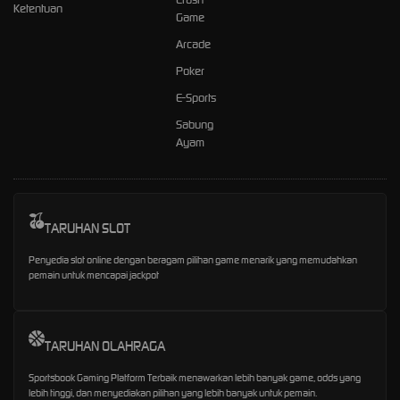
Ketentuan
Game
Arcade
Poker
E-Sports
Sabung
Ayam
TARUHAN SLOT
Penyedia slot online dengan beragam pilihan game menarik yang memudahkan
pemain untuk mencapai jackpot
TARUHAN OLAHRAGA
Sportsbook Gaming Platform Terbaik menawarkan lebih banyak game, odds yang
lebih tinggi, dan menyediakan pilihan yang lebih banyak untuk pemain.