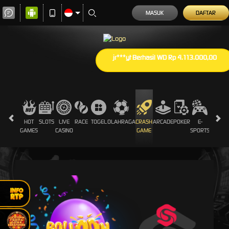
MASUK
DAFTAR
jr***yt Berhasil WD Rp 4.113.000,00
HOT
SLOTS
LIVE
RACE
TOGEL
OLAHRAGA
CRASH
ARCADE
POKER
E-
SABUN
GAMES
CASINO
GAME
SPORTS
AYAM