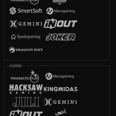
Arcade