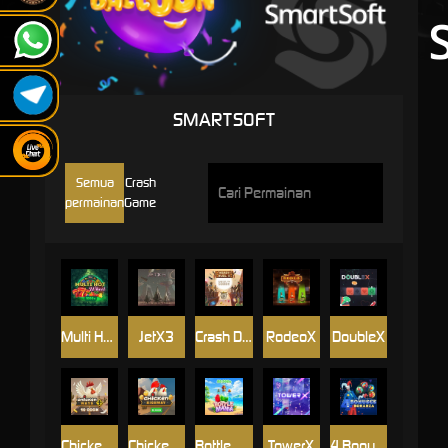
SMARTSOFT
Semua
Crash
permainan
Game
Multi Hot Wheel
JetX3
Crash Duel X
RodeoX
DoubleX
ChickenWays
Chicken Highway
Bottle Mania
TowerX
4 Bonuses Bonanza