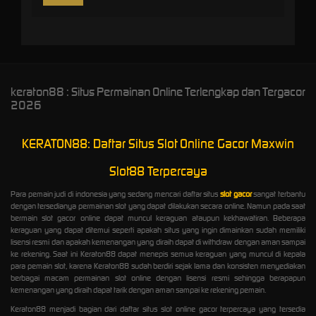
keraton88 : Situs Permainan Online Terlengkap dan Tergacor
2026
KERATON88: Daftar Situs Slot Online Gacor Maxwin
Slot88 Terpercaya
Para pemain judi di indonesia yang sedang mencari daftar situs
slot gacor
sangat terbantu
dengan tersedianya permainan slot yang dapat dilakukan secara online. Namun pada saat
bermain slot gacor online dapat muncul keraguan ataupun kekhawatiran. Beberapa
keraguan yang dapat ditemui seperti apakah situs yang ingin dimainkan sudah memiliki
lisensi resmi dan apakah kemenangan yang diraih dapat di withdraw dengan aman sampai
ke rekening. Saat ini Keraton88 dapat menepis semua keraguan yang muncul di kepala
para pemain slot, karena Keraton88 sudah berdiri sejak lama dan konsisten menyediakan
berbagai macam permainan slot online dengan lisensi resmi sehingga berapapun
kemenangan yang diraih dapat tarik dengan aman sampai ke rekening pemain.
Keraton88 menjadi bagian dari daftar situs slot online gacor terpercaya yang tersedia