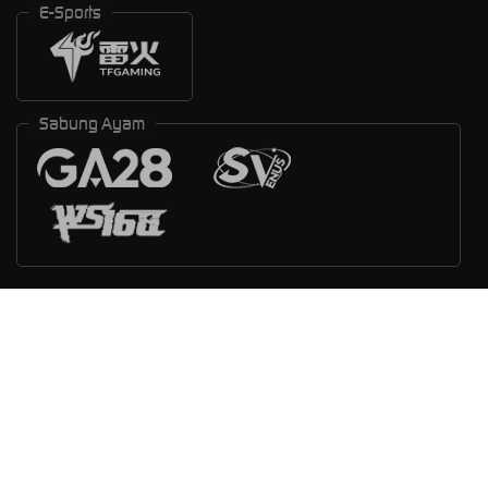
E-Sports
Sabung Ayam