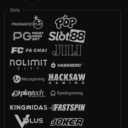
Slots