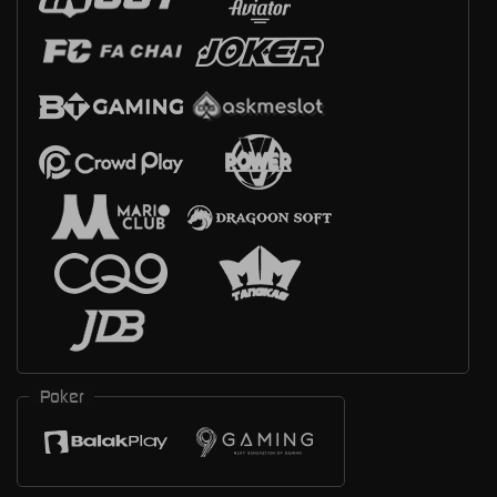
Poker