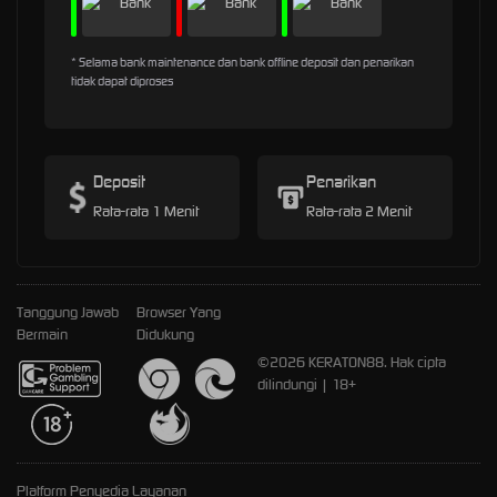
* Selama bank maintenance dan bank offline deposit dan penarikan
tidak dapat diproses
Deposit
Penarikan
Rata-rata 1 Menit
Rata-rata 2 Menit
Tanggung Jawab
Browser Yang
Bermain
Didukung
©2026 KERATON88. Hak cipta
dilindungi | 18+
Platform Penyedia Layanan