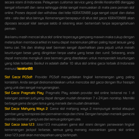
secara resmi di Indonesia. Pelayanan customer service yang dimiliki Keraton88 dianggap
sangat informatif dan rama sehingga dinilai sangat memuaskan di mata para pemain slot
online. Proses deposit dan withdraw dari teller KERATON88 juga sangat cepat dan diatas
rata - rata dari situs lainnya. Kemenangan berapapun di situs slot gacor KERATON88 akan
diproses secepat kilat sampai saldo di rekening akan bertambah tanpa sepengetahuan
pemain.
Jika kamu masih mencari situs slot online terpercaya gampang maxwin maka cukup dengan
melanjutkan membaca artikel ini kamu dapat menemukan pilihan paling tepat sesuai yang
kamu cari. Trik dan strategi saat bermain sangat diperhatikan para pejudi untuk meraih
keuntungan besar yang diinginkan tanpa usaha yang besar dan rumit. Sekarang, anda
dapat mencoba mengikuti cara bermain yang disediakan untuk memperoleh keuntungan
yang tidak terbatas. Berikut ini adalah daftar 10 situs slot online gacor terbaik di Indonesia
menurut
keraton88
.
Slot Gacor PGSoft
: Provider PGSoft menyediakan tingkat kemenangan yang paling
konsisten. Anda sangat direkomendasikan untuk mencoba slot gacor dengan fitur freespin
yang unik dan sangat menyenangkan.
Slot Gacor Pragmatic Play
: Pragmatic Play adalah provider slot online terkenal no 1 di
kalangan pemain judi yang dapat dengan mudah dimainkan 7 x 24 jam nonstop. Memiliki
berbagai game dengan tema yang menarik dan mudah dimainkan.
Slot Gacor Mahyong Ways 2
: Game slot mahjong ways 2 mempunyai simbol ataupun
gambar yang terinspirasi dari permainan meja dari china. Dengan tampilan menarik game ini
memiliki peminat yang luas dari semua golongan usia.
Slot Gacor Joker123
: Joker123 merupakan game slot resmi dengan penawaran tingkat
kemenangan jackpot terbesar, semua yang menang memainkan game slot online
Joker123 pasti akan mendapatkan uang berlimpah.