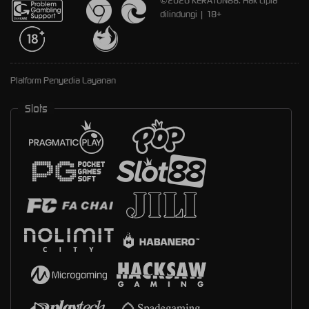
©2026 KERATON88. Hak cipta
dilindungi | 18+
Platform Penyedia Layanan
Slots