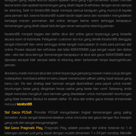
keraguan yang dapat ditemui seperti apakah situs yang ingin dimainkan sudah memiliki
lisensi resmi dan apakah kemenangan yang diraih dapat di withdraw dengan aman sampai
ke rekening. Saat ini Keraton88 dapat menepis semua keraguan yang muncul di kepala
para pemain slot, karena Keraton88 sudah berdiri sejak lama dan konsisten menyediakan
berbagai macam permainan slot online dengan lisensi resmi sehingga berapapun
kemenangan yang diraih dapat tarik dengan aman sampai ke rekening pemain.
Keraton88 menjadi bagian dari daftar situs slot online gacor terpercaya yang tersedia
secara resmi di Indonesia. Pelayanan customer service yang dimiliki Keraton88 dianggap
sangat informatif dan rama sehingga dinilai sangat memuaskan di mata para pemain slot
online. Proses deposit dan withdraw dari teller KERATON88 juga sangat cepat dan diatas
rata - rata dari situs lainnya. Kemenangan berapapun di situs slot gacor KERATON88 akan
diproses secepat kilat sampai saldo di rekening akan bertambah tanpa sepengetahuan
pemain.
Jika kamu masih mencari situs slot online terpercaya gampang maxwin maka cukup dengan
melanjutkan membaca artikel ini kamu dapat menemukan pilihan paling tepat sesuai yang
kamu cari. Trik dan strategi saat bermain sangat diperhatikan para pejudi untuk meraih
keuntungan besar yang diinginkan tanpa usaha yang besar dan rumit. Sekarang, anda
dapat mencoba mengikuti cara bermain yang disediakan untuk memperoleh keuntungan
yang tidak terbatas. Berikut ini adalah daftar 10 situs slot online gacor terbaik di Indonesia
menurut
keraton88
.
Slot Gacor PGSoft
: Provider PGSoft menyediakan tingkat kemenangan yang paling
konsisten. Anda sangat direkomendasikan untuk mencoba slot gacor dengan fitur freespin
yang unik dan sangat menyenangkan.
Slot Gacor Pragmatic Play
: Pragmatic Play adalah provider slot online terkenal no 1 di
kalangan pemain judi yang dapat dengan mudah dimainkan 7 x 24 jam nonstop. Memiliki