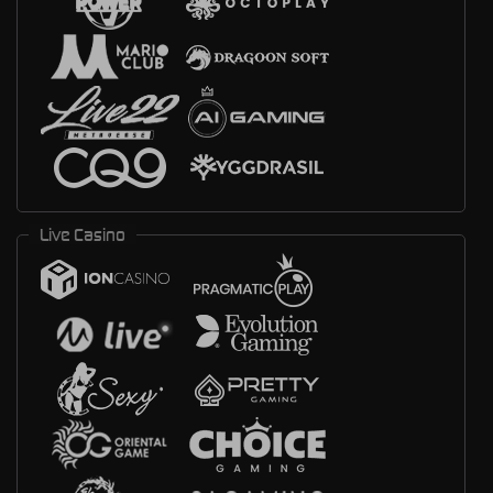
Live Casino