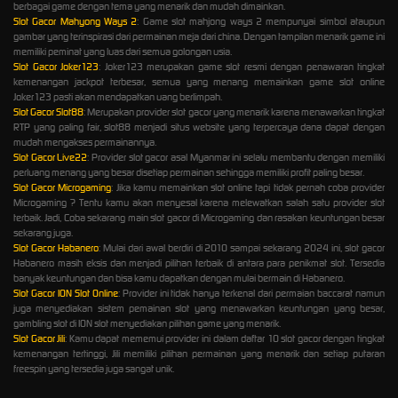
berbagai game dengan tema yang menarik dan mudah dimainkan.
Slot Gacor Mahyong Ways 2
: Game slot mahjong ways 2 mempunyai simbol ataupun
gambar yang terinspirasi dari permainan meja dari china. Dengan tampilan menarik game ini
memiliki peminat yang luas dari semua golongan usia.
Slot Gacor Joker123
: Joker123 merupakan game slot resmi dengan penawaran tingkat
kemenangan jackpot terbesar, semua yang menang memainkan game slot online
Joker123 pasti akan mendapatkan uang berlimpah.
Slot Gacor Slot88
: Merupakan provider slot gacor yang menarik karena menawarkan tingkat
RTP yang paling fair, slot88 menjadi situs website yang terpercaya dana dapat dengan
mudah mengakses permainannya.
Slot Gacor Live22
: Provider slot gacor asal Myanmar ini selalu membantu dengan memiliki
perluang menang yang besar disetiap permainan sehingga memiliki profit paling besar.
Slot Gacor Microgaming
: Jika kamu memainkan slot online tapi tidak pernah coba provider
Microgaming ? Tentu kamu akan menyesal karena melewatkan salah satu provider slot
terbaik. Jadi, Coba sekarang main slot gacor di Microgaming dan rasakan keuntungan besar
sekarang juga.
Slot Gacor Habanero
: Mulai dari awal berdiri di 2010 sampai sekarang 2024 ini, slot gacor
Habanero masih eksis dan menjadi pilihan terbaik di antara para penikmat slot. Tersedia
banyak keuntungan dan bisa kamu dapatkan dengan mulai bermain di Habanero.
Slot Gacor ION Slot Online
: Provider ini tidak hanya terkenal dari permaian baccarat namun
juga menyediakan sistem pemainan slot yang menawarkan keuntungan yang besar,
gambling slot di ION slot menyediakan pilihan game yang menarik.
Slot Gacor Jili
: Kamu dapat mememui provider ini dalam daftar 10 slot gacor dengan tingkat
kemenangan tertinggi, Jili memiliki pilihan permainan yang menarik dan setiap putaran
freespin yang tersedia juga sangat unik.