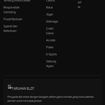
Tentang KERATON88
Casino
Responsible
Race
Gambling
Togel
Pusat Bantuan
Olahraga
Syarat dan
Crash
Ketentuan
Game
Arcade
Poker
E-Sports
Sabung
Ayam
TARUHAN SLOT
Penyedia slot online dengan beragam pilihan game menarik yang memudahkan
pemain untuk mencapai jackpot