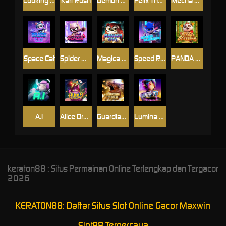
Cooking Red
Kart Rush
Demon Fox
Felix The Robber
Mecha Kaiju
Space Cat
Spider Woman
Magica Owl
Speed Runner
PANDA BLESSING
A.I
Alice Dream
Guardian of Gold
Lumina Drift
keraton88 : Situs Permainan Online Terlengkap dan Tergacor
2026
KERATON88: Daftar Situs Slot Online Gacor Maxwin
Slot88 Terpercaya