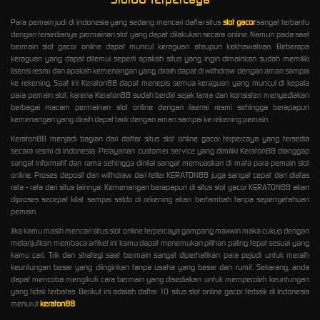
Para pemain judi di indonesia yang sedang mencari daftar situs
slot gacor
sangat terbantu
dengan tersedianya permainan slot yang dapat dilakukan secara online. Namun pada saat
bermain slot gacor online dapat muncul keraguan ataupun kekhawatiran. Beberapa
keraguan yang dapat ditemui seperti apakah situs yang ingin dimainkan sudah memiliki
lisensi resmi dan apakah kemenangan yang diraih dapat di withdraw dengan aman sampai
ke rekening. Saat ini Keraton88 dapat menepis semua keraguan yang muncul di kepala
para pemain slot, karena Keraton88 sudah berdiri sejak lama dan konsisten menyediakan
berbagai macam permainan slot online dengan lisensi resmi sehingga berapapun
kemenangan yang diraih dapat tarik dengan aman sampai ke rekening pemain.
Keraton88 menjadi bagian dari daftar situs slot online gacor terpercaya yang tersedia
secara resmi di Indonesia. Pelayanan customer service yang dimiliki Keraton88 dianggap
sangat informatif dan rama sehingga dinilai sangat memuaskan di mata para pemain slot
online. Proses deposit dan withdraw dari teller KERATON88 juga sangat cepat dan diatas
rata - rata dari situs lainnya. Kemenangan berapapun di situs slot gacor KERATON88 akan
diproses secepat kilat sampai saldo di rekening akan bertambah tanpa sepengetahuan
pemain.
Jika kamu masih mencari situs slot online terpercaya gampang maxwin maka cukup dengan
melanjutkan membaca artikel ini kamu dapat menemukan pilihan paling tepat sesuai yang
kamu cari. Trik dan strategi saat bermain sangat diperhatikan para pejudi untuk meraih
keuntungan besar yang diinginkan tanpa usaha yang besar dan rumit. Sekarang, anda
dapat mencoba mengikuti cara bermain yang disediakan untuk memperoleh keuntungan
yang tidak terbatas. Berikut ini adalah daftar 10 situs slot online gacor terbaik di Indonesia
menurut
keraton88
.