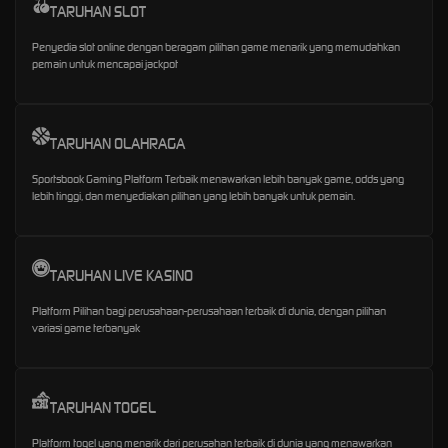
TARUHAN SLOT
Penyedia slot online dengan beragam pilihan game menarik yang memudahkan
pemain untuk mencapai jackpot
TARUHAN OLAHRAGA
Sportsbook Gaming Platform Terbaik menawarkan lebih banyak game, odds yang
lebih tinggi, dan menyediakan pilihan yang lebih banyak untuk pemain.
TARUHAN LIVE KASINO
Platform Pilihan bagi perusahaan-perusahaan terbaik di dunia, dengan pilihan
variasi game terbanyak
TARUHAN TOGEL
Platform togel yang menarik dari perusahan terbaik di dunia yang menawarkan