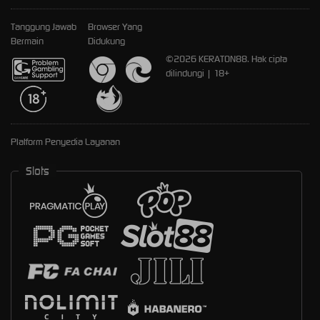
Tanggung Jawab
Browser Yang
Bermain
Didukung
©2026 KERATON88. Hak cipta
dilindungi | 18+
Platform Penyedia Layanan
Slots