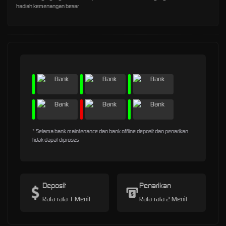
hadiah kemenangan besar
* Selama bank maintenance dan bank offline deposit dan penarikan
tidak dapat diproses
Deposit
Penarikan
Rata-rata 1 Menit
Rata-rata 2 Menit