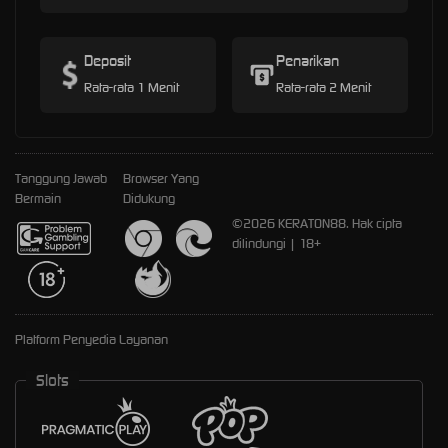
Deposit
Penarikan
Rata-rata 1 Menit
Rata-rata 2 Menit
Tanggung Jawab
Browser Yang
Bermain
Didukung
©2026 KERATON88. Hak cipta
dilindungi | 18+
Platform Penyedia Layanan
Slots