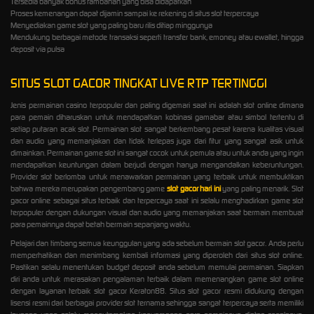
Tersedia banyak bonus tambahan yang bisa didapatkan
Proses kemenangan dapat dijamin sampai ke rekening di situs slot terpercaya
Menyediakan game slot yang paling baru rilis ditiap minggunya
Mendukung berbagai metode transaksi seperti transfer bank, emoney atau ewallet, hingga
deposit via pulsa
SITUS SLOT GACOR TINGKAT LIVE RTP TERTINGGI
Jenis permainan casino terpopuler dan paling digemari saat ini adalah slot online dimana
para pemain diharuskan untuk mendapatkan kobinasi gamabar atau simbol tertentu di
setiap putaran acak slot. Permainan slot sangat berkembang pesat karena kualitas visual
dan audio yang memanjakan dan tidak terlepas juga dari fitur yang sangat asik untuk
dimainkan. Permainan game slot ini sangat cocok untuk pemula atau untuk anda yang ingin
mendapatkan keuntungan dalam berjudi dengan hanya mengandalkan keberuntungan.
Provider slot berlomba untuk menawarkan permainan yang terbaik untuk membuktikan
bahwa mereka merupakan pengembang game
slot gacor hari ini
yang paling menarik. Slot
gacor online sebagai situs terbaik dan terpercaya saat ini selalu menghadirkan game slot
terpopuler dengan dukungan visual dan audio yang memanjakan saat bermain membuat
para pemainnya dapat betah bermain sepanjang waktu.
Pelajari dan timbang semua keunggulan yang ada sebelum bermain slot gacor. Anda perlu
memperhatikan dan menimbang kembali informasi yang diperoleh dari situs slot online.
Pastikan selalu menentukan budget deposit anda sebelum memulai permainan. Siapkan
diri anda untuk merasakan pengalaman terbaik dalam memenangkan game slot online
dengan layanan terbaik slot gacor Keraton88. Situs slot gacor resmi didukung dengan
lisensi resmi dari berbagai provider slot ternama sehingga sangat terpercaya serta memiliki