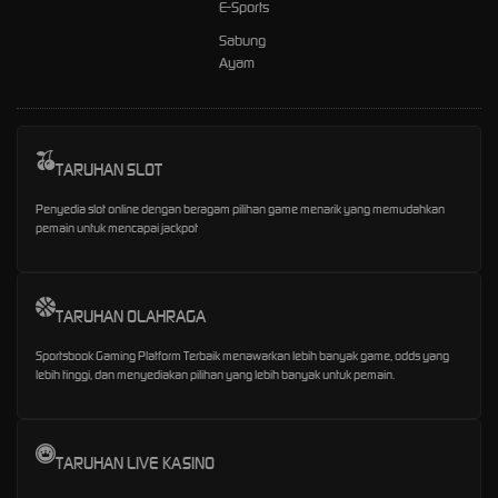
E-Sports
Sabung
Ayam
TARUHAN SLOT
Penyedia slot online dengan beragam pilihan game menarik yang memudahkan
pemain untuk mencapai jackpot
TARUHAN OLAHRAGA
Sportsbook Gaming Platform Terbaik menawarkan lebih banyak game, odds yang
lebih tinggi, dan menyediakan pilihan yang lebih banyak untuk pemain.
TARUHAN LIVE KASINO