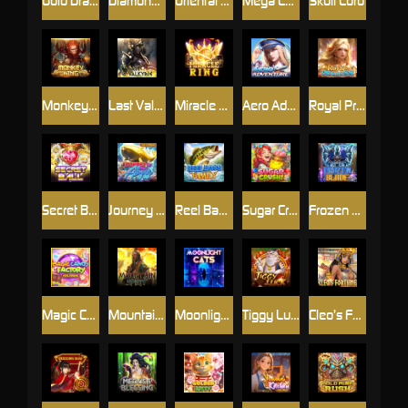
Gold Dragon
Diamond Mask
Oriental Treasures
Mega Cave
Skull Lord
Monkey King
Last Valkyrie
Miracle Ring
Aero Adventure
Royal Princess
Secret Ball
Journey to the Abyss
Reel Bass Family
Sugar Crush!
Frozen Blade
Magic Candy Factory
Mountain Spirit
Moonlight Cats
Tiggy Luck
Cleo’s Fortune