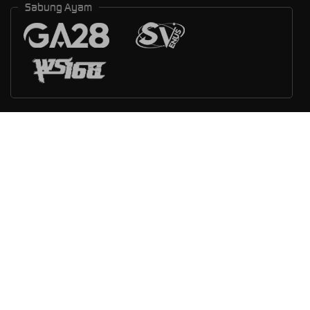
Sabung Ayam