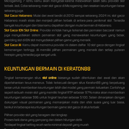
Microgaming ? Tentu kamu akan menyesal karena melewatkan salah satu provider slot
terbaik. Jadi, Coba sekarang main slot gacor di Microgaming dan rasakan keuntungan besar
sekarang juga.
Slot Gacor Habanero
: Mulai dari awal berdiri di 2010 sampai sekarang 2024 ini, slot gacor
Habanero masih eksis dan menjadi pilihan terbaik di antara para penikmat slot. Tersedia
banyak keuntungan dan bisa kamu dapatkan dengan mulai bermain di Habanero.
Slot Gacor ION Slot Online
: Provider ini tidak hanya terkenal dari permaian baccarat namun
juga menyediakan sistem pemainan slot yang menawarkan keuntungan yang besar,
gambling slot di ION slot menyediakan pilihan game yang menarik.
Slot Gacor Jili
: Kamu dapat mememui provider ini dalam daftar 10 slot gacor dengan tingkat
kemenangan tertinggi, Jili memiliki pilihan permainan yang menarik dan setiap putaran
freespin yang tersedia juga sangat unik.
KEUNTUNGAN BERMAIN DI KERATON88
Tingkat kemenangan situs
slot online
biasanya sudah ditentukan dari awal dan akan
dipertahankan terus menerus. Tidak terkecuali dengan situs Keraton88 yang berpeluang
besar untuk memberikan keuntungan lebih dari modal yang permain keluarkan. Contohnya
seperti sebuah mesin slot yang memiliki tingkat RTP sebesar 97% maka akan memberikan
keuntungan sebesar $96 untuk tingkat taruhan sebesar $100. Selain dimanjakan dengan
dukungan visual permainan yang memanjakan mata dan efek suara yang luar biasa,
berikut ini beberapa keuntungan bermain game slot gacor di situs terbaik:
Pilihan provider slot yang beragam dan lengkap
Proses tarik dana yang gampang dan dalam hitungan detik
Terdapat tingkat betting receh serta minimal deposit yang murah