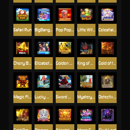
Safari Run
BigBang Spin
Pop Popcorns
Little Witch's Fortune
Celestial Goddess
Cherry Bell
Elizabeth Lab
Golden Panda
King of Pig
Gold of the King
Magic Fire
Lucky Waterfalls
Sword Master
Mystery Wind
Detective’s Dream