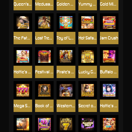
Queen's Bow
Medusa’s Blessing
Golden Kitty
Yummy Kitchen
Gold Mine Rush
The Fates of Sisters
Lost Treasure
Toy of Legend
Hot Safari Run
Jam Crush
Hottie’s Vacation
Festival of the Dead
Pirate's Treasure
Lucky Goldbar
Buffalo Begins
Mega Sevens
Book of Pharaoh
Western Sherrif
Secret of Goddess
Hottie’s Paradise