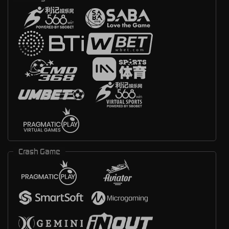
Crash Game