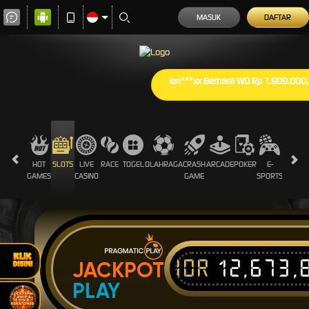
MASUK
DAFTAR
km***xx Berhasil WD Rp 1.909.000
HOT
SLOTS
LIVE
RACE
TOGEL
OLAHRAGA
CRASH
ARCADE
POKER
E-
SABUN
GAMES
CASINO
GAME
SPORTS
AYAM
IDR
12,673,
JACKPOT
PLAY