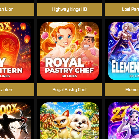
en Lion
Highway Kings HD
Lost Par
Lantern
Royal Pastry Chef
Element