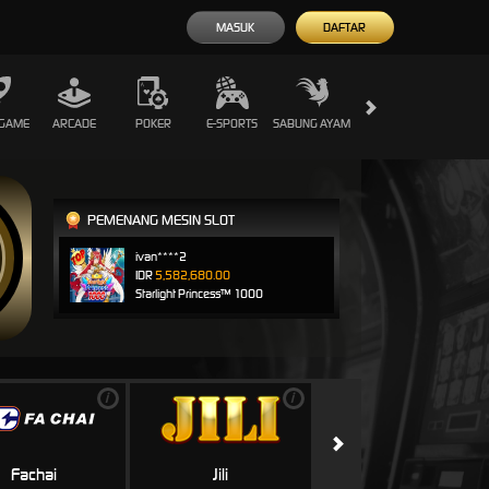
MASUK
DAFTAR
 GAME
ARCADE
POKER
E-SPORTS
SABUNG AYAM
PROMOSI
PEMENANG MESIN SLOT
ivan****2
IDR
5,582,680.00
Starlight Princess™ 1000
diede****e
IDR
2,378,000.00
Mahjong Ways
i
i
i
diede****e
IDR
1,260,000.00
No Limit City
Ways of the Qilin
Fachai
Jili
b**i