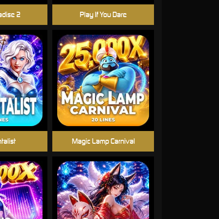
adise 2
Play If You Dare
alist
Magic Lamp Carnival