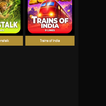
nstalk
Trains of India