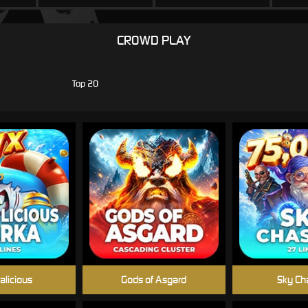
CROWD PLAY
Top 20
alicious
Gods of Asgard
Sky Ch