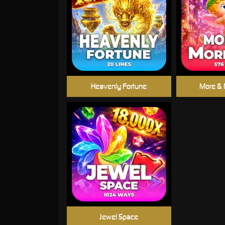
Heavenly Fortune
More & 
Jewel Space