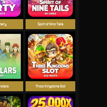
Party
Spirit of Nine Tails
holars
Three Kingdoms Slot