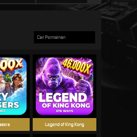
IDR
1,225,000.00
The Great Icescape
jur****5
IDR
1,196,750.00
Sweet Bonanza 2500
biyans****3
IDR
651,200.00
Gates of Olympus 1000
mi****8
IDR
537,000.00
Book of Aztec King
biyans****3
IDR
487,400.00
Gates of Olympus 1000
mi****8
IDR
471,000.00
Book of Aztec King
asers
Legend of King Kong
biyans****3
IDR
432,250.00