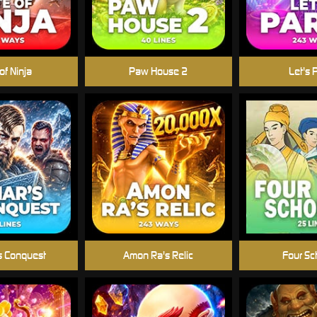
of Ninja
Paw House 2
Let's 
s Conquest
Amon Ra's Relic
Four Sc