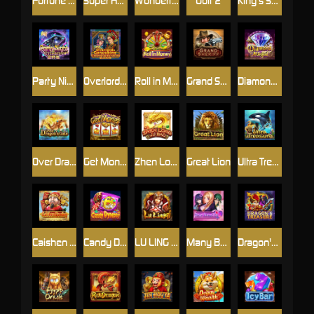
Fortune Twins
Super Hoo Hey How
Wonderful Christmas
Golf 2
King's Sword
Party Night
Overlord & Concubine
Roll in Money
Grand Sheriff
Diamond Mogul
Over Dragon's Gate
Get Money
Zhen Long Ju Bao
Great Lion
Ultra Treasure
Caishen Coming
Candy Dynasty
LU LING QI
Many Beauties
Dragon's Treasure