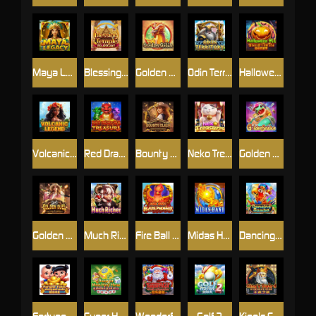
Maya Legacy
Blessing Temple
Golden Qilin
Odin Territory
Halloween Win
Volcanic Legend
Red Dragon’s Treasure
Bounty Clash
Neko Treasures
Golden Snake
Golden Duel
Much Richer
Fire Ball Blaze Phoenix
Midas Hand
Dancing Samba