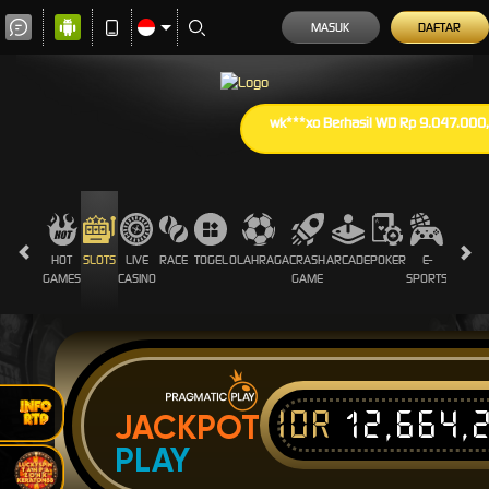
MASUK
DAFTAR
wk***xo Berhasil WD Rp 9.047.000
HOT
SLOTS
LIVE
RACE
TOGEL
OLAHRAGA
CRASH
ARCADE
POKER
E-
SABUN
GAMES
CASINO
GAME
SPORTS
AYAM
IDR
12,664,
JACKPOT
PLAY