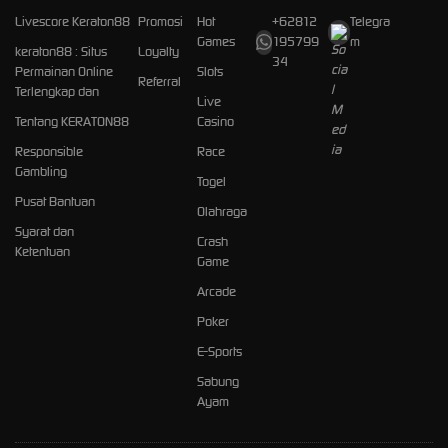
Livescore Keraton88
Promosi
Hot
+62812
Telegra
Games
195799
m
keraton88 : Situs
Loyalty
34
Permainan Online
Slots
Referral
Terlengkap dan
Live
Tentang KERATON88
Casino
Responsible
Race
Gambling
Togel
Pusat Bantuan
Olahraga
Syarat dan
Crash
Ketentuan
Game
Arcade
Poker
E-Sports
Sabung
Ayam