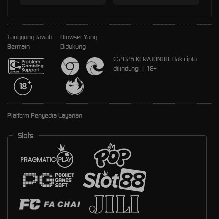
Tanggung Jawab
Browser Yang
Bermain
Didukung
©2026 KERATON88. Hak cipta
dilindungi | 18+
Platform Penyedia Layanan
Slots