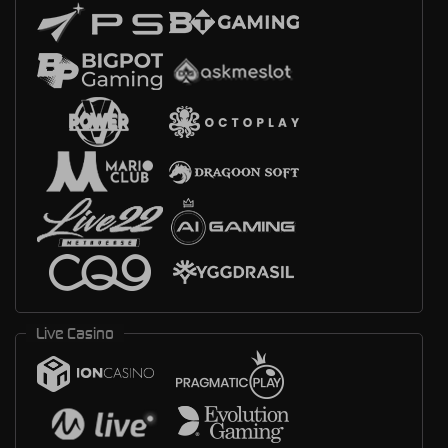
Live Casino