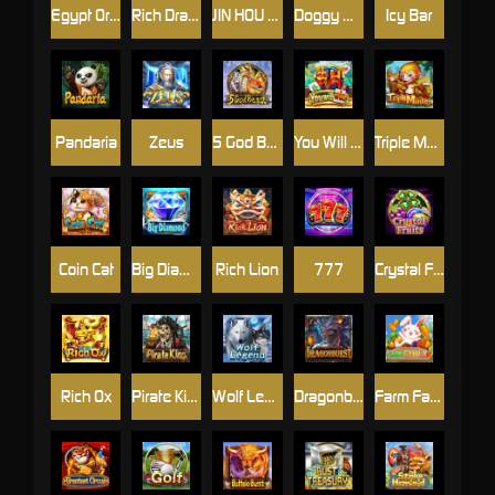
Egypt Oracle
Rich Dragon
JIN HOU YE
Doggy Wealth
Icy Bar
Pandaria
Zeus
5 God Beast
You Will Win
Triple Monkey
Coin Cat
Big Diamond
Rich Lion
777
Crystal Fruits
Rich Ox
Pirate King
Wolf Legend
Dragonburst
Farm Family