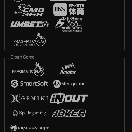
Crash Game