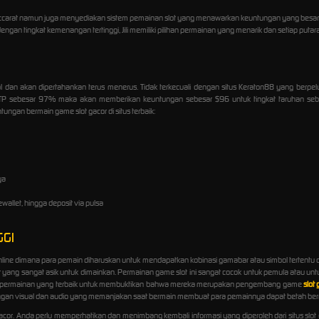
n baccarat namun juga menyediakan sistem pemainan slot yang menawarkan keuntungan yang besar, 
engan tingkat kemenangan tertinggi, Jili memiliki pilihan permainan yang menarik dan setiap putara
l dan akan dipertahankan terus menerus. Tidak terkecuali dengan situs Keraton88 yang berp
at RTP sebesar 97% maka akan memberikan keuntungan sebesar $96 untuk tingkat taruhan se
ungan bermain game slot gacor di situs terbaik:
ya
allet, hingga deposit via pulsa
GGI
t online dimana para pemain diharuskan untuk mendapatkan kobinasi gamabar atau simbol tertentu 
fitur yang sangat asik untuk dimainkan. Permainan game slot ini sangat cocok untuk pemula atau
an permainan yang terbaik untuk membuktikan bahwa mereka merupakan pengembang game
slot 
kungan visual dan audio yang memanjakan saat bermain membuat para pemainnya dapat betah be
cor. Anda perlu memperhatikan dan menimbang kembali informasi yang diperoleh dari situs slot