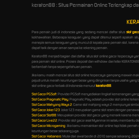
keraton88 : Situs Permainan Online Terlengkap 
KERAT
Para pemain judi di indonesia yang sedang mencari daftar situs
slot gaco
kekhawatiran. Beberapa keraguan yang dapat ditemui seperti apakah sit
menepis semua keraguan yang muncul di kepala para pemain slot, karena
dapat tarik dengan aman sampai ke rekening pemain.
Keraton88 menjadi bagian dari daftar situs slot online gacor terpercaya y
para pemain slot online. Proses deposit dan withdraw dari teller KERATON88
bertambah tanpa sepengetahuan pemain.
Jika kamu masih mencari situs slot online terpercaya gampang maxwin maka
pejudi untuk meraih keuntungan besar yang diinginkan tanpa usaha yang be
slot online gacor terbaik di Indonesia menurut
keraton88
.
Slot Gacor PGSoft
: Provider PGSoft menyediakan tingkat kemenangan yang 
Slot Gacor Pragmatic Play
: Pragmatic Play adalah provider slot online te
Slot Gacor Mahyong Ways 2
: Game slot mahjong ways 2 mempunyai simbol a
Slot Gacor Joker123
: Joker123 merupakan game slot resmi dengan penawa
Slot Gacor Slot88
: Merupakan provider slot gacor yang menarik karena me
Slot Gacor Live22
: Provider slot gacor asal Myanmar ini selalu membantu d
Slot Gacor Microgaming
: Jika kamu memainkan slot online tapi tidak perna
keuntungan besar sekarang juga.
Slot Gacor Habanero
: Mulai dari awal berdiri di 2010 sampai sekarang 202