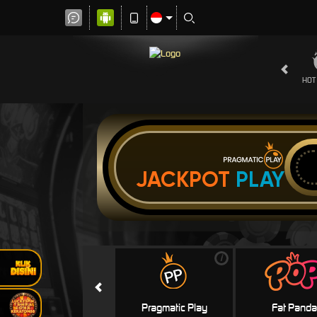
HOT
JACKPOT
PLAY
i
Pragmatic Play
Fat Pand