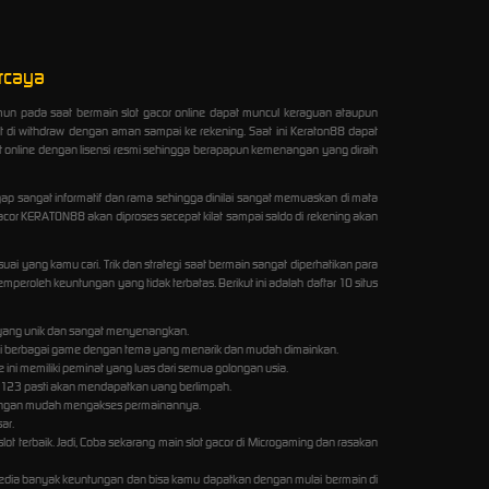
ercaya
mun pada saat bermain slot gacor online dapat muncul keraguan ataupun
t di withdraw dengan aman sampai ke rekening. Saat ini Keraton88 dapat
 online dengan lisensi resmi sehingga berapapun kemenangan yang diraih
nggap sangat informatif dan rama sehingga dinilai sangat memuaskan di mata
t gacor KERATON88 akan diproses secepat kilat sampai saldo di rekening akan
i yang kamu cari. Trik dan strategi saat bermain sangat diperhatikan para
eroleh keuntungan yang tidak terbatas. Berikut ini adalah daftar 10 situs
n yang unik dan sangat menyenangkan.
iliki berbagai game dengan tema yang menarik dan mudah dimainkan.
ini memiliki peminat yang luas dari semua golongan usia.
r123 pasti akan mendapatkan uang berlimpah.
t dengan mudah mengakses permainannya.
ar.
ot terbaik. Jadi, Coba sekarang main slot gacor di Microgaming dan rasakan
 Tersedia banyak keuntungan dan bisa kamu dapatkan dengan mulai bermain di