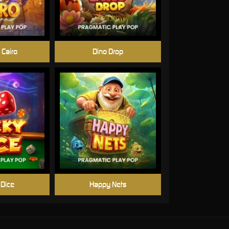
 Cairo
Dino Drop
 Dice
Happy Nets