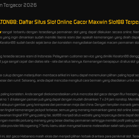
dan Tergacor 2026
ON88: Daftar Situs Slot Online Gacor Maxwin Slot88 Terp
r
sangat terbantu dengan tersedianya permainan slot yang dapat dilakukan secara online. Na
us yang ingin dimainkan sudah memiliki lisensi resmi dan apakah kemenangan yang diraih dapa
 Keraton88 sudah berdiri sejak lama dan konsisten menyediakan berbagai macam permainan slot
ang tersedia secara resmi di Indonesia. Pelayanan customer service yang dimiliki Keraton88 dia
 juga sangat cepat dan diatas rata - rata dari situs lainnya. Kemenangan berapapun di situs slo
 cukup dengan melanjutkan membaca artikel ini kamu dapat menemukan pilihan paling tepat sesua
sar dan rumit. Sekarang, anda dapat mencoba mengikuti cara bermain yang disediakan untuk memp
paling konsisten. Anda sangat direkomendasikan untuk mencoba slot gacor dengan fitur freespi
rkenal no 1 di kalangan pemain judi yang dapat dengan mudah dimainkan 7 x 24 jam nonstop. Mem
taupun gambar yang terinspirasi dari permainan meja dari china. Dengan tampilan menarik game 
ran tingkat kemenangan jackpot terbesar, semua yang menang memainkan game slot online Joke
nawarkan tingkat RTP yang paling fair, slot88 menjadi situs website yang terpercaya dana dapa
engan memiliki perluang menang yang besar disetiap permainan sehingga memiliki profit paling bes
h coba provider Microgaming ? Tentu kamu akan menyesal karena melewatkan salah satu provider sl
4 ini, slot gacor Habanero masih eksis dan menjadi pilihan terbaik di antara para penikmat slot.