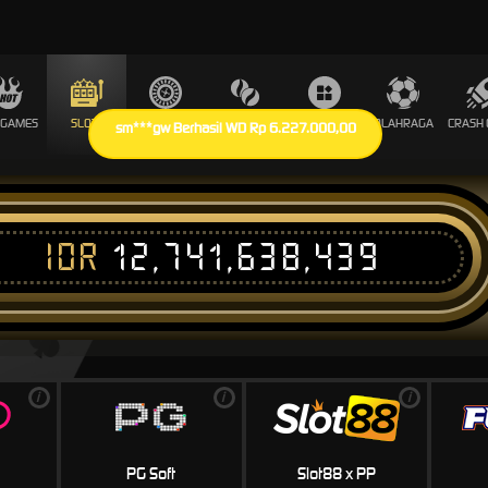
sm***gw Berhasil WD Rp 6.227.000,00
 GAMES
SLOTS
LIVE CASINO
RACE
TOGEL
OLAHRAGA
CRASH
IDR
12,741,638,439
i
i
i
a
PG Soft
Slot88 x PP