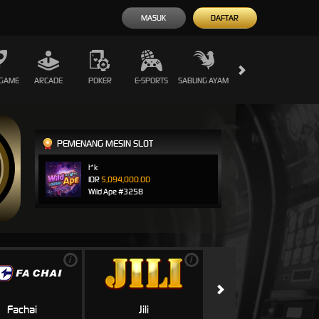
MASUK
DAFTAR
 GAME
ARCADE
POKER
E-SPORTS
SABUNG AYAM
PROMOSI
PEMENANG MESIN SLOT
t*k
IDR
5,094,000.00
Wild Ape #3258
yogasa****8
IDR
3,937,180.00
Gates of Olympus Super Scatter
i
i
i
t*k
IDR
2,206,000.00
No Limit City
Wild Ape #3258
Fachai
Jili
mi****8