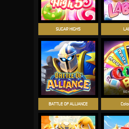
SUGAR HIGH5
LA
BATTLE OF ALLIANCE
Colo