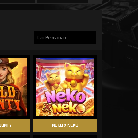
IDR
1,265,900.00
Starlight Christmas
sa****a
IDR
1,199,480.00
Gates of Olympus™
yogasa****8
IDR
1,038,600.00
Gates of Olympus Super Scatter
t*k
IDR
820,000.00
Wild Ape #3258
a****6
IDR
697,200.00
Mahjong Ways 2
twi****t
IDR
672,000.00
Mahjong Wins 3 – Black Scatter
OUNTY
NEKO X NEKO
yogasa****8
IDR
506,990.00