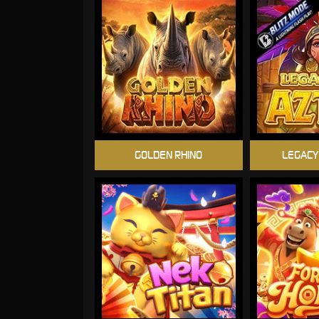
GOLDEN RHINO
LEGACY