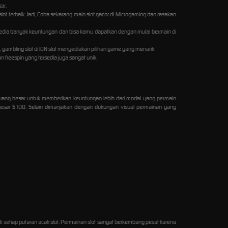
ar.
ot terbaik. Jadi, Coba sekarang main slot gacor di Microgaming dan rasakan
 Tersedia banyak keuntungan dan bisa kamu dapatkan dengan mulai bermain di
gambling slot di ION slot menyediakan pilihan game yang menarik.
n freespin yang tersedia juga sangat unik.
eluang besar untuk memberikan keuntungan lebih dari modal yang permain
besar $100. Selain dimanjakan dengan dukungan visual permainan yang
di setiap putaran acak slot. Permainan slot sangat berkembang pesat karena