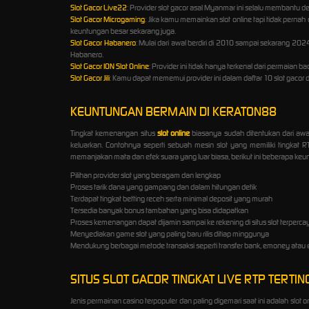
Slot Gacor Live22
: Provider slot gacor asal Myanmar ini selalu membantu d
Slot Gacor Microgaming
: Jika kamu memainkan slot online tapi tidak perna
keuntungan besar sekarang juga.
Slot Gacor Habanero
: Mulai dari awal berdiri di 2010 sampai sekarang 202
Habanero.
Slot Gacor ION Slot Online
: Provider ini tidak hanya terkenal dari permaia
Slot Gacor Jili
: Kamu dapat mememui provider ini dalam daftar 10 slot gacor d
KEUNTUNGAN BERMAIN DI KERATON88
Tingkat kemenangan situs
slot online
biasanya sudah ditentukan dari awa
keluarkan. Contohnya seperti sebuah mesin slot yang memiliki tingk
memanjakan mata dan efek suara yang luar biasa, berikut ini beberapa keunt
Pilihan provider slot yang beragam dan lengkap
Proses tarik dana yang gampang dan dalam hitungan detik
Terdapat tingkat betting receh serta minimal deposit yang murah
Tersedia banyak bonus tambahan yang bisa didapatkan
Proses kemenangan dapat dijamin sampai ke rekening di situs slot terperca
Menyediakan game slot yang paling baru rilis ditiap minggunya
Mendukung berbagai metode transaksi seperti transfer bank, emoney atau ew
SITUS SLOT GACOR TINGKAT LIVE RTP TERTIN
Jenis permainan casino terpopuler dan paling digemari saat ini adalah slo