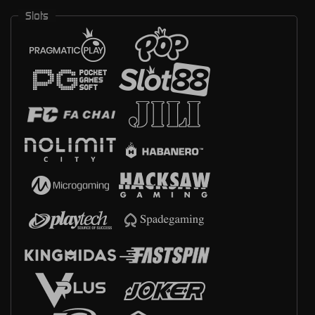
Slots