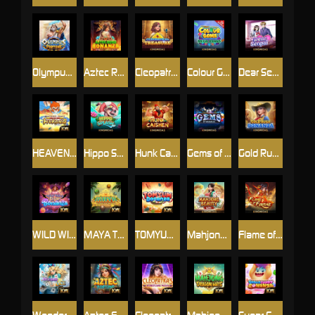
Olympus Fortune
Aztec Rush Bonanza
Cleopatra's Treasure
Colour Game Mega Bonus
Dear Senpai
HEAVENLY FEAST WITH WUKONG
Hippo Splash
Hunk Cai Shen
Gems of Valhalla
Gold Rush Bonanza
WILD WITCH SUGAR BONANZA
MAYA TEMPLE OF FORTUNE
TOMYUM BONANZA
Mahjong Beauty
Flame of Fortune