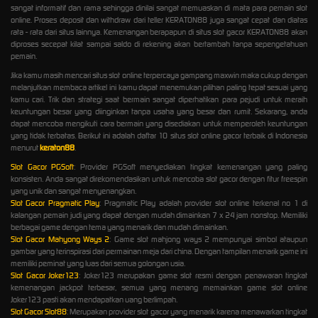
sangat informatif dan rama sehingga dinilai sangat memuaskan di mata para pemain slot
online. Proses deposit dan withdraw dari teller KERATON88 juga sangat cepat dan diatas
rata - rata dari situs lainnya. Kemenangan berapapun di situs slot gacor KERATON88 akan
diproses secepat kilat sampai saldo di rekening akan bertambah tanpa sepengetahuan
pemain.
Jika kamu masih mencari situs slot online terpercaya gampang maxwin maka cukup dengan
melanjutkan membaca artikel ini kamu dapat menemukan pilihan paling tepat sesuai yang
kamu cari. Trik dan strategi saat bermain sangat diperhatikan para pejudi untuk meraih
keuntungan besar yang diinginkan tanpa usaha yang besar dan rumit. Sekarang, anda
dapat mencoba mengikuti cara bermain yang disediakan untuk memperoleh keuntungan
yang tidak terbatas. Berikut ini adalah daftar 10 situs slot online gacor terbaik di Indonesia
menurut
keraton88
.
Slot Gacor PGSoft
: Provider PGSoft menyediakan tingkat kemenangan yang paling
konsisten. Anda sangat direkomendasikan untuk mencoba slot gacor dengan fitur freespin
yang unik dan sangat menyenangkan.
Slot Gacor Pragmatic Play
: Pragmatic Play adalah provider slot online terkenal no 1 di
kalangan pemain judi yang dapat dengan mudah dimainkan 7 x 24 jam nonstop. Memiliki
berbagai game dengan tema yang menarik dan mudah dimainkan.
Slot Gacor Mahyong Ways 2
: Game slot mahjong ways 2 mempunyai simbol ataupun
gambar yang terinspirasi dari permainan meja dari china. Dengan tampilan menarik game ini
memiliki peminat yang luas dari semua golongan usia.
Slot Gacor Joker123
: Joker123 merupakan game slot resmi dengan penawaran tingkat
kemenangan jackpot terbesar, semua yang menang memainkan game slot online
Joker123 pasti akan mendapatkan uang berlimpah.
Slot Gacor Slot88
: Merupakan provider slot gacor yang menarik karena menawarkan tingkat