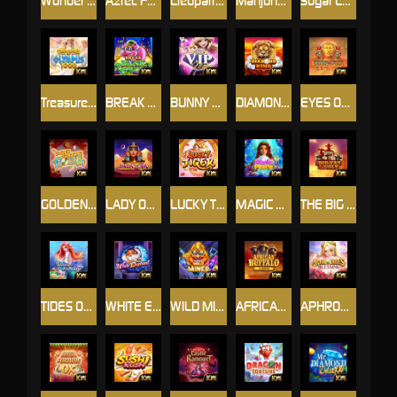
Wonder Ace
Aztec Fortune
Cleopatra's Fortune Ways
Mahjong Dragon Ways
Sugar Candy Bonanza
Treasures of Olympus 1000
BREAK THE BANK
BUNNY VIP NIGHT
DIAMOND KING
EYES OF RA
GOLDEN FORTUNE HORSE
LADY OF RA
LUCKY TIGER
MAGIC PEARLS
THE BIG THE FAT THE UGLY
TIDES OF FORTUNE
WHITE ELEPHANT
WILD MINER
AFRICAN BUFFALO 5000
APHRODITE’S BLESSING