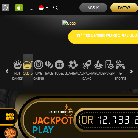
MASUK
DAFTAR
nr***kp Berhasil WD Rp 5.477.000
HOT
SLOTS
LIVE
RACE
TOGEL
OLAHRAGA
CRASH
ARCADE
POKER
E-
SABUN
GAMES
CASINO
GAME
SPORTS
AYAM
IDR
12,733,
JACKPOT
PLAY