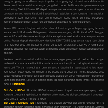
keraguan yang dapat ditemui seperti apakah situs yang ingin dimainkan sudah memiliki
lisensi resmi dan apakah kemenangan yang diraih dapat di withdraw dengan aman sampai
ke rekening. Saat ini Keraton88 dapat menepis semua keraguan yang muncul di kepala
para pemain slot, karena Keraton88 sudah berdiri sejak lama dan konsisten menyediakan
berbagai macam permainan slot online dengan lisensi resmi sehingga berapapun
kemenangan yang diraih dapat tarik dengan aman sampai ke rekening pemain.
Keraton88 menjadi bagian dari daftar situs slot online gacor terpercaya yang tersedia
secara resmi di Indonesia. Pelayanan customer service yang dimiliki Keraton88 dianggap
sangat informatif dan rama sehingga dinilai sangat memuaskan di mata para pemain slot
online. Proses deposit dan withdraw dari teller KERATON88 juga sangat cepat dan diatas
rata - rata dari situs lainnya. Kemenangan berapapun di situs slot gacor KERATON88 akan
diproses secepat kilat sampai saldo di rekening akan bertambah tanpa sepengetahuan
pemain.
Jika kamu masih mencari situs slot online terpercaya gampang maxwin maka cukup dengan
melanjutkan membaca artikel ini kamu dapat menemukan pilihan paling tepat sesuai yang
kamu cari. Trik dan strategi saat bermain sangat diperhatikan para pejudi untuk meraih
keuntungan besar yang diinginkan tanpa usaha yang besar dan rumit. Sekarang, anda
dapat mencoba mengikuti cara bermain yang disediakan untuk memperoleh keuntungan
yang tidak terbatas. Berikut ini adalah daftar 10 situs slot online gacor terbaik di Indonesia
menurut
keraton88
.
Slot Gacor PGSoft
: Provider PGSoft menyediakan tingkat kemenangan yang paling
konsisten. Anda sangat direkomendasikan untuk mencoba slot gacor dengan fitur freespin
yang unik dan sangat menyenangkan.
Slot Gacor Pragmatic Play
: Pragmatic Play adalah provider slot online terkenal no 1 di
kalangan pemain judi yang dapat dengan mudah dimainkan 7 x 24 jam nonstop. Memiliki