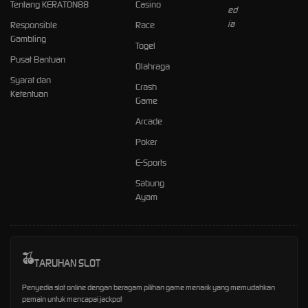
Tentang KERATON88
Casino
Responsible
Race
Gambling
Togel
Pusat Bantuan
Olahraga
Syarat dan
Crash
Ketentuan
Game
Arcade
Poker
E-Sports
Sabung
Ayam
TARUHAN SLOT
Penyedia slot online dengan beragam pilihan game menarik yang memudahkan
pemain untuk mencapai jackpot