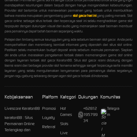
dimainkan. Permainan game slot ini sangat cocok untuk pemula atau untuk anda yang ingin
mendapatkan keuntungan dalam berjudi dengan hanya mengandalkan keberuntungan.
Provider slot berlomba untuk menawarkan permainan yang terbaik untuk membuktikan
bahwa mereka merupakan pengembang game
slot gacor hari ini
yang paling menarik. Slot
gacor online sebagai situs terbaik dan terpercaya saat ini selalu menghadirkan game slot
terpopuler dengan dukungan visual dan audio yang memanjakan saat bermain membuat
para pemainnya dapat betah bermain sepanjang waktu.
Pelajari dan timbang semua keunggulan yang ada sebelum bermain slot gacor. Anda perlu
memperhatikan dan menimbang kembali informasi yang diperoleh dari situs slot online.
Pastikan selalu menentukan budget deposit anda sebelum memulai permainan. Siapkan
diri anda untuk merasakan pengalaman terbaik dalam memenangkan game slot online
dengan layanan terbaik slot gacor Keraton88. Situs slot gacor resmi didukung dengan
lisensi resmi dari berbagai provider slot ternama sehingga sangat terpercaya serta memiliki
layanan yang selalu mengutamakan kenyamanan para pemainnya diatas segalanya,
jangan ragu gabung sekarang dengan agen slot gacor terbaik di Indonesia.
Kebijaksanaan
Platform
Kategori
Dukungan
Komunitas
Livescore Keraton88
Promosi
Hot
+62812
Telegra
Games
195799
m
keraton88 : Situs
Loyalty
34
Permainan Online
Slots
Referral
Terlengkap dan
Live