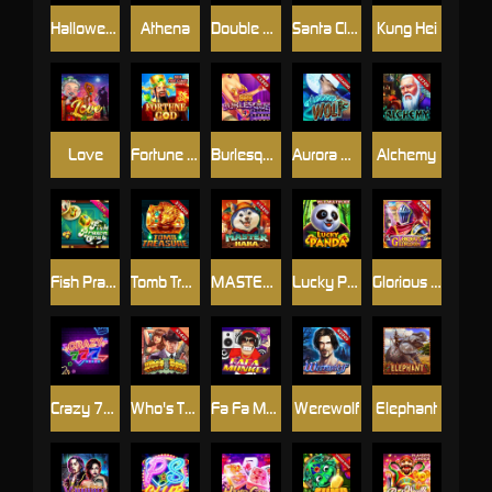
Halloween
Athena
Double Happiness
Santa Claus
Kung Hei
Love
Fortune God
Burlesque 2
Aurora Wolf
Alchemy
Fish Prawn Crab
Tomb Treasure
MASTER HAHA
Lucky Panda
Glorious Kingdom
Crazy 777
Who's The Boss
Fa Fa Monkey
Werewolf
Elephant