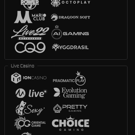
Live Casino