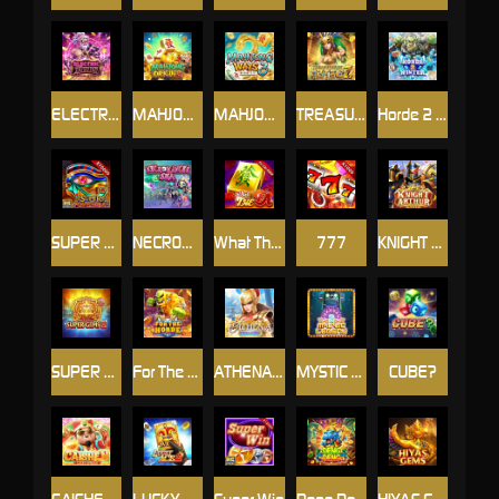
ELECTRIC ZEUS
MAHJONG: ORIGIN 2
MAHJONG WAYS 3
TREASURES OF AZTEC Z
Horde 2 Winter
SUPER AWESOME
NECROMANCER SHA
What The FA
777
KNIGHT ARTHUR
SUPER GEMS 2
For The Horde
ATHENA LUCKY SPREAD
MYSTIC LEGEND 2
CUBE?