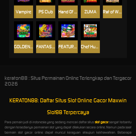
Vampire
PS Club
Hand Of God
ZUMA
Rat of Wealth
GOLDEN JADE
FANTASY - SOUTHEAST ASIA
FEATURE BUY・CHRISTMAS EXPRESS
Chef Husky
keraton88 : Situs Permainan Online Terlengkap dan Tergacor
2026
KERATON88: Daftar Situs Slot Online Gacor Maxwin
Slot88 Terpercaya
Para pemain judi di indonesia yang sedang mencari daftar situs
slot gacor
sangat terbantu
dengan tersedianya permainan slot yang dapat dilakukan secara online. Namun pada saat
bermain slot gacor online dapat muncul keraguan ataupun kekhawatiran. Beberapa