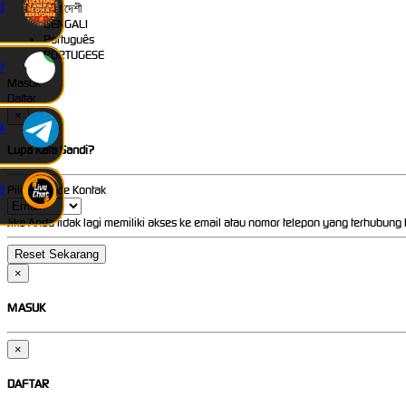
8
P
M
8