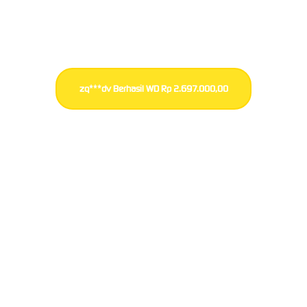
ahun. Saya telah membaca dan menyetujui Syarat dan Ketentuan dari KERATON88
zq***dv Berhasil WD Rp 2.697.000,00