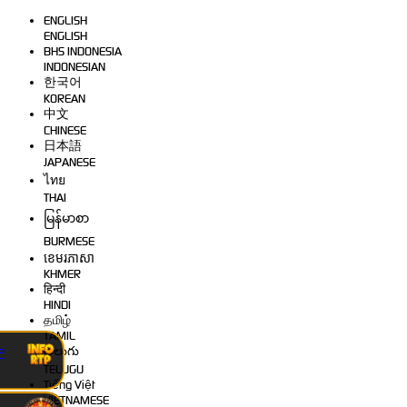
Dengan klik tombol DAFTAR, saya menyatakan bahwa saya berumur diatas 18 t
SYARAT & KETENTUAN
×
DAFTAR
Buat Akun Baru
Hot Games
P
Slots