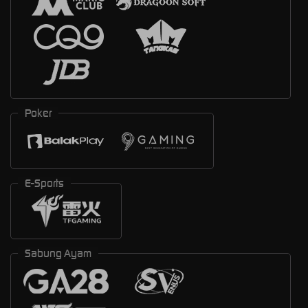
Poker
E-Sports
Sabung Ayam