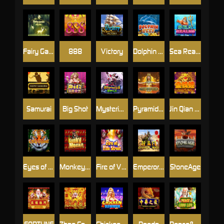
Fairy Garden
888
Victory
Dolphin Reef
Sea Realms
Samurai
Big Shot
Mysterious Witch
Pyramid Adventure
Jin Qian Wa
Eyes of Fortune
Monkey Slots
Fire of Villa Street
Emperor Gate
StoneAge