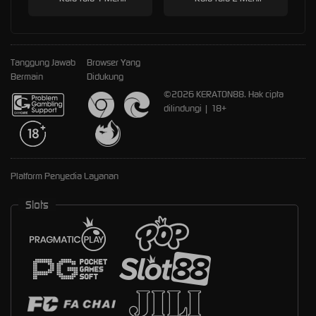
Tanggung Jawab
Browser Yang
Bermain
Didukung
©2026 KERATON88. Hak cipta
dilindungi | 18+
Platform Penyedia Layanan
Slots