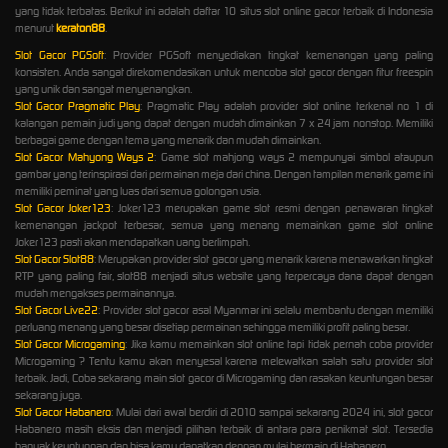
yang tidak terbatas. Berikut ini adalah daftar 10 situs slot online gacor terbaik di Indonesia
menurut
keraton88
.
Slot Gacor PGSoft
: Provider PGSoft menyediakan tingkat kemenangan yang paling
konsisten. Anda sangat direkomendasikan untuk mencoba slot gacor dengan fitur freespin
yang unik dan sangat menyenangkan.
Slot Gacor Pragmatic Play
: Pragmatic Play adalah provider slot online terkenal no 1 di
kalangan pemain judi yang dapat dengan mudah dimainkan 7 x 24 jam nonstop. Memiliki
berbagai game dengan tema yang menarik dan mudah dimainkan.
Slot Gacor Mahyong Ways 2
: Game slot mahjong ways 2 mempunyai simbol ataupun
gambar yang terinspirasi dari permainan meja dari china. Dengan tampilan menarik game ini
memiliki peminat yang luas dari semua golongan usia.
Slot Gacor Joker123
: Joker123 merupakan game slot resmi dengan penawaran tingkat
kemenangan jackpot terbesar, semua yang menang memainkan game slot online
Joker123 pasti akan mendapatkan uang berlimpah.
Slot Gacor Slot88
: Merupakan provider slot gacor yang menarik karena menawarkan tingkat
RTP yang paling fair, slot88 menjadi situs website yang terpercaya dana dapat dengan
mudah mengakses permainannya.
Slot Gacor Live22
: Provider slot gacor asal Myanmar ini selalu membantu dengan memiliki
perluang menang yang besar disetiap permainan sehingga memiliki profit paling besar.
Slot Gacor Microgaming
: Jika kamu memainkan slot online tapi tidak pernah coba provider
Microgaming ? Tentu kamu akan menyesal karena melewatkan salah satu provider slot
terbaik. Jadi, Coba sekarang main slot gacor di Microgaming dan rasakan keuntungan besar
sekarang juga.
Slot Gacor Habanero
: Mulai dari awal berdiri di 2010 sampai sekarang 2024 ini, slot gacor
Habanero masih eksis dan menjadi pilihan terbaik di antara para penikmat slot. Tersedia
banyak keuntungan dan bisa kamu dapatkan dengan mulai bermain di Habanero.