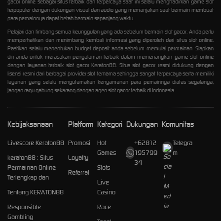
gacor online sebagai situs terbaik dan terpercaya saat ini selalu menghadirkan game slot
terpopuler dengan dukungan visual dan audio yang memanjakan saat bermain membuat
para pemainnya dapat betah bermain sepanjang waktu.
Pelajari dan timbang semua keunggulan yang ada sebelum bermain slot gacor. Anda perlu
memperhatikan dan menimbang kembali informasi yang diperoleh dari situs slot online.
Pastikan selalu menentukan budget deposit anda sebelum memulai permainan. Siapkan
diri anda untuk merasakan pengalaman terbaik dalam memenangkan game slot online
dengan layanan terbaik slot gacor Keraton88. Situs slot gacor resmi didukung dengan
lisensi resmi dari berbagai provider slot ternama sehingga sangat terpercaya serta memiliki
layanan yang selalu mengutamakan kenyamanan para pemainnya diatas segalanya,
jangan ragu gabung sekarang dengan agen slot gacor terbaik di Indonesia.
Kebijaksanaan
Platform
Kategori
Dukungan
Komunitas
Livescore Keraton88
Promosi
Hot
+62812
Telegra
Games
195799
m
keraton88 : Situs
Loyalty
34
Permainan Online
Slots
Referral
Terlengkap dan
Live
Tentang KERATON88
Casino
Responsible
Race
Gambling