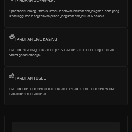
TARUHAN OLAHRAGA
Sportsbook Gaming Platform Terbaik menawarkan lebih banyak game, odds yang
lebih tinggi, dan menyediakan pilihan yang lebih banyak untuk pemain.
TARUHAN LIVE KASINO
Platform Pilihan bagi perusahaan-perusahaan terbaik di dunia, dengan pilihan
variasi game terbanyak
TARUHAN TOGEL
Platform togel yang menarik dari perusahan terbaik di dunia yang menawarkan
hadiah kemenangan besar