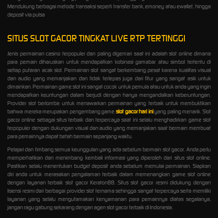
Mendukung berbagai metode transaksi seperti transfer bank, emoney atau ewallet, hingga
deposit via pulsa
SITUS SLOT GACOR TINGKAT LIVE RTP TERTINGGI
Jenis permainan casino terpopuler dan paling digemari saat ini adalah slot online dimana
para pemain diharuskan untuk mendapatkan kobinasi gamabar atau simbol tertentu di
setiap putaran acak slot. Permainan slot sangat berkembang pesat karena kualitas visual
dan audio yang memanjakan dan tidak terlepas juga dari fitur yang sangat asik untuk
dimainkan. Permainan game slot ini sangat cocok untuk pemula atau untuk anda yang ingin
mendapatkan keuntungan dalam berjudi dengan hanya mengandalkan keberuntungan.
Provider slot berlomba untuk menawarkan permainan yang terbaik untuk membuktikan
bahwa mereka merupakan pengembang game
slot gacor hari ini
yang paling menarik. Slot
gacor online sebagai situs terbaik dan terpercaya saat ini selalu menghadirkan game slot
terpopuler dengan dukungan visual dan audio yang memanjakan saat bermain membuat
para pemainnya dapat betah bermain sepanjang waktu.
Pelajari dan timbang semua keunggulan yang ada sebelum bermain slot gacor. Anda perlu
memperhatikan dan menimbang kembali informasi yang diperoleh dari situs slot online.
Pastikan selalu menentukan budget deposit anda sebelum memulai permainan. Siapkan
diri anda untuk merasakan pengalaman terbaik dalam memenangkan game slot online
dengan layanan terbaik slot gacor Keraton88. Situs slot gacor resmi didukung dengan
lisensi resmi dari berbagai provider slot ternama sehingga sangat terpercaya serta memiliki
layanan yang selalu mengutamakan kenyamanan para pemainnya diatas segalanya,
jangan ragu gabung sekarang dengan agen slot gacor terbaik di Indonesia.