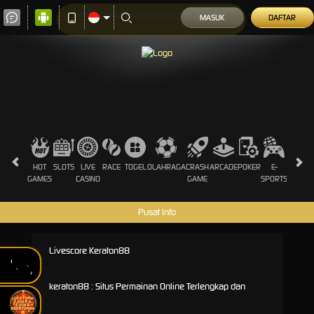
MASUK
DAFTAR
lt***qp Berhasil WD Rp 9.513.000,00
HOT
SLOTS
LIVE
RACE
TOGEL
OLAHRAGA
CRASH
ARCADE
POKER
E-
SABUN
GAMES
CASINO
GAME
SPORTS
AYAM
Pusat Info
Livescore Keraton88
keraton88 : Situs Permainan Online Terlengkap dan