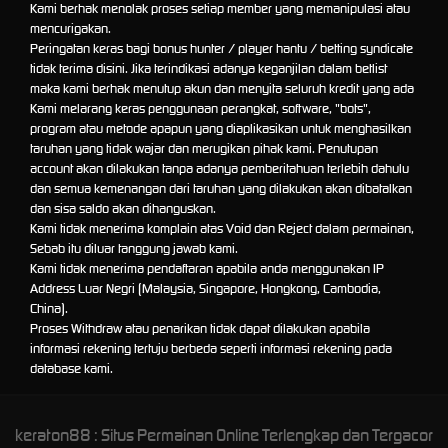
Kami berhak menolak proses setiap member yang memanipulasi atau
mencurigakan.
Peringatan keras bagi bonus hunter / player hantu / betting syndicate
tidak terima disini. Jika terindikasi adanya keganjilan dalam betlist
maka kami berhak menutup akun dan menyita seluruh kredit yang ada
Kami melarang keras penggunaan perangkat, software, "bots",
program atau metode apapun yang diaplikasikan untuk menghasilkan
taruhan yang tidak wajar dan merugikan pihak kami. Penutupan
account akan dilakukan tanpa adanya pemberitahuan terlebih dahulu
dan semua kemenangan dari taruhan yang dilakukan akan dibatalkan
dan sisa saldo akan dihanguskan.
Kami tidak menerima komplain atas Void dan Reject dalam permainan,
Sebab itu diluar tanggung jawab kami.
Kami tidak menerima pendaftaran apabila anda menggunakan IP
Address Luar Negri (Malaysia, Singapore, Hongkong, Cambodia,
China).
Proses Withdraw atau penarikan tidak dapat dilakukan apabila
informasi rekening tertuju berbeda seperti informasi rekening pada
database kami.
keraton88 : Situs Permainan Online Terlengkap dan Tergacor